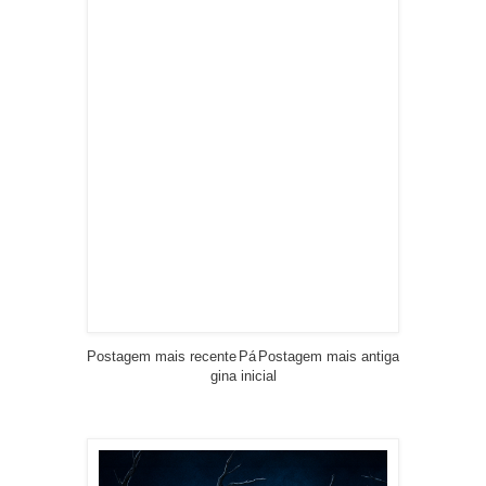
Postagem mais recente
Pá
Postagem mais antiga
gina inicial