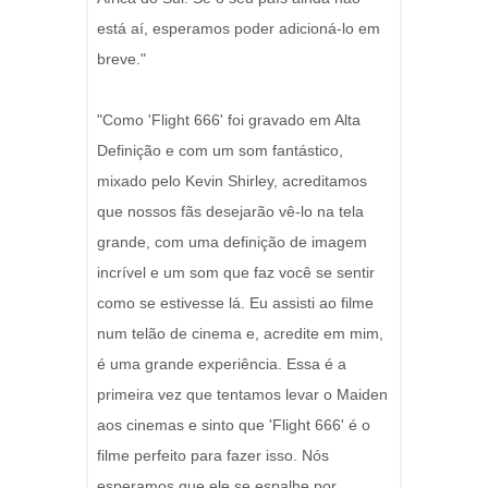
está aí, esperamos poder adicioná-lo em
breve."
"Como 'Flight 666' foi gravado em Alta
Definição e com um som fantástico,
mixado pelo Kevin Shirley, acreditamos
que nossos fãs desejarão vê-lo na tela
grande, com uma definição de imagem
incrível e um som que faz você se sentir
como se estivesse lá. Eu assisti ao filme
num telão de cinema e, acredite em mim,
é uma grande experiência. Essa é a
primeira vez que tentamos levar o Maiden
aos cinemas e sinto que 'Flight 666' é o
filme perfeito para fazer isso. Nós
esperamos que ele se espalhe por