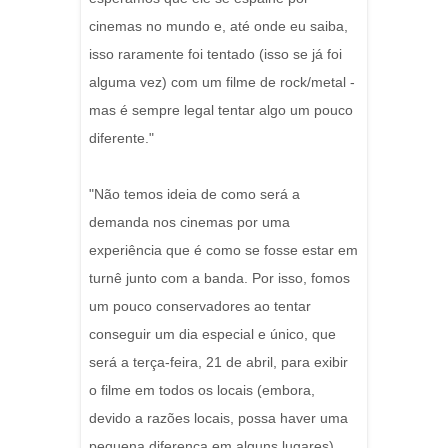
cinemas no mundo e, até onde eu saiba,
isso raramente foi tentado (isso se já foi
alguma vez) com um filme de rock/metal -
mas é sempre legal tentar algo um pouco
diferente."
"Não temos ideia de como será a
demanda nos cinemas por uma
experiência que é como se fosse estar em
turnê junto com a banda. Por isso, fomos
um pouco conservadores ao tentar
conseguir um dia especial e único, que
será a terça-feira, 21 de abril, para exibir
o filme em todos os locais (embora,
devido a razões locais, possa haver uma
pequena diferença em alguns lugares).