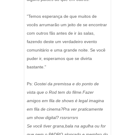
"Temos esperança de que muitos de
vocês arrumarão um jeito de se encontrar
com outros fãs antes de ir às salas,
fazendo deste um verdadeiro evento
comunitário e uma grande noite. Se você
puder ir, esperamos que se divirta
bastante."
Ps:
Gostei da premissa e do ponto de
vista que o Rod tem do filme.Fazer
amigos em fila de shows é legal imagina
em fila de cinema?Pra ver praticamente
um show digital? rssrsrrsrs
Se você tiver grana,bala na agulha ou for
que nem o PADRO aloprado e membro do