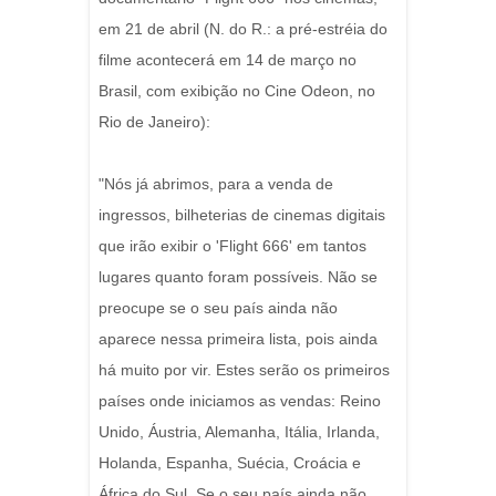
em 21 de abril (N. do R.: a pré-estréia do
filme acontecerá em 14 de março no
Brasil, com exibição no Cine Odeon, no
Rio de Janeiro):
"Nós já abrimos, para a venda de
ingressos, bilheterias de cinemas digitais
que irão exibir o 'Flight 666' em tantos
lugares quanto foram possíveis. Não se
preocupe se o seu país ainda não
aparece nessa primeira lista, pois ainda
há muito por vir. Estes serão os primeiros
países onde iniciamos as vendas: Reino
Unido, Áustria, Alemanha, Itália, Irlanda,
Holanda, Espanha, Suécia, Croácia e
África do Sul. Se o seu país ainda não