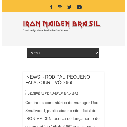
[NEWS] - ROD PAU PEQUENO
FALA SOBRE VÔO 666
Segunda-Feira, Março 02, 2009
Confira os comentários do manager Rod
Smallwood, publicados no site oficial do
IRON MAIDEN, acerca do lançamento do
documentário "Flight 666" nos cinemas,