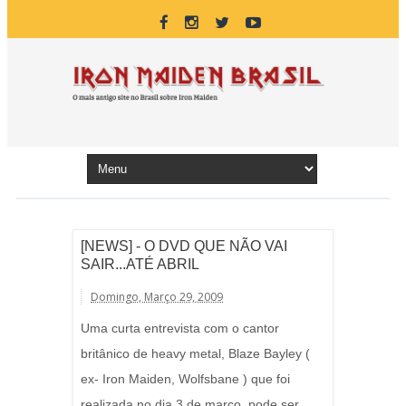
[NEWS] - O DVD QUE NÃO VAI
SAIR...ATÉ ABRIL
Domingo, Março 29, 2009
Uma curta entrevista com o cantor
britânico de heavy metal, Blaze Bayley (
ex- Iron Maiden, Wolfsbane ) que foi
realizada no dia 3 de março, pode ser