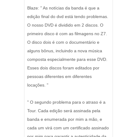
Blaze: " As notícias da banda é que a
edição final do dvd está tendo problemas.
O nosso DVD é dividido em 2 discos. O
primeiro disco é com as filmagens no Z7.
O disco dois é com o documentário e
alguns bônus, incluindo a nova música
composta especialmente para esse DVD.
Esses dois discos foram editados por
pessoas diferentes em diferentes
locações. "
" O segundo problema para o atraso é a
Tour. Cada edição será assinada pela
banda e enumerada por mim a mão, e
cada um virá com um certificado assinado
por mim para garantir a autenticidade da