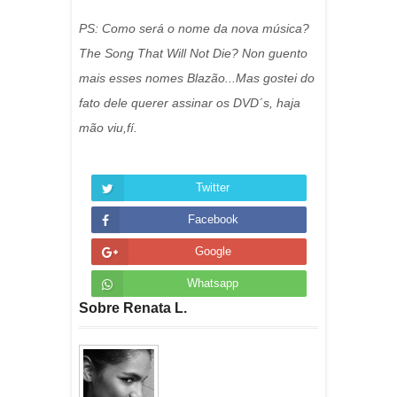
PS: Como será o nome da nova música?
The Song That Will Not Die? Non guento
mais esses nomes Blazão...Mas gostei do
fato dele querer assinar os DVD´s, haja
mão viu,fí.
Twitter
Facebook
Google
Whatsapp
Sobre Renata L.