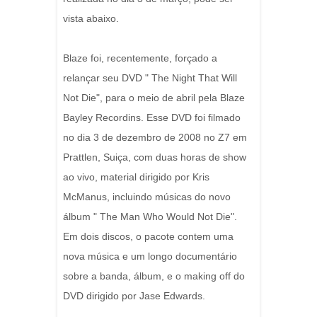
vista abaixo.
Blaze foi, recentemente, forçado a
relançar seu DVD " The Night That Will
Not Die", para o meio de abril pela Blaze
Bayley Recordins. Esse DVD foi filmado
no dia 3 de dezembro de 2008 no Z7 em
Prattlen, Suiça, com duas horas de show
ao vivo, material dirigido por Kris
McManus, incluindo músicas do novo
álbum " The Man Who Would Not Die".
Em dois discos, o pacote contem uma
nova música e um longo documentário
sobre a banda, álbum, e o making off do
DVD dirigido por Jase Edwards.