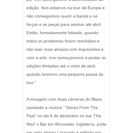
edição. Nos estamos na tour da Europa e
não conseguimos reunir a banda e as
forças e as peças para assinar até abril.
Então, honestamente falando, quando
todos os problemas forem resolvidos e
não tiver mais atrasos com impressões e
com a arte, nos começaremos a postar as
edições limitadas até o meio de abril,
quando teremos uma pequena pausa da
tour."
A mixagem com duas câmeras do Blaze
cantando a música " Voices From The
Past" no dia 6 de dezembro no bar THe
Marr´s Bar em Worcester, Inglaterra, pode
ser visto abaixo ( gravado e editado por