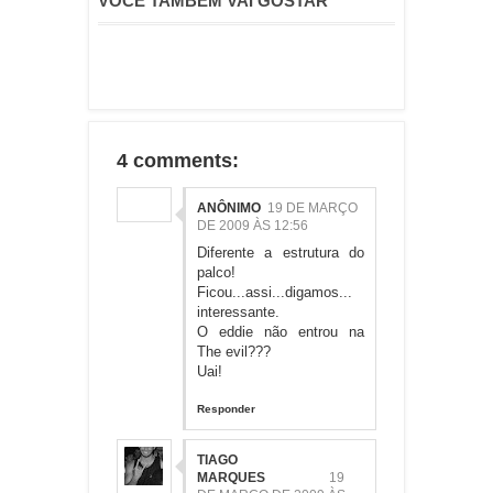
VOCÊ TAMBÉM VAI GOSTAR
4 comments:
ANÔNIMO
19 DE MARÇO
DE 2009 ÀS 12:56
Diferente a estrutura do
palco!
Ficou...assi...digamos...
interessante.
O eddie não entrou na
The evil???
Uai!
Responder
TIAGO
MARQUES
19