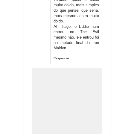
muito doido, mais simples
do que pensei que seria,
mais mesmo assim muito
doido.
Ah Tiago, o Eddie num
entrou na The Evil
mesmo não, ele entrou foi
na metade final da Iron
Maiden.
Responder