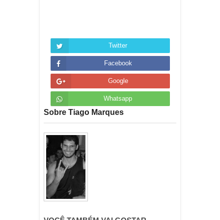
Twitter
Facebook
Google
Whatsapp
Sobre Tiago Marques