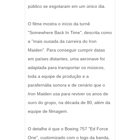
público se esgotaram em um único dia.
O filme mostra o início da turnê
"Somewhere Back In Time", descrita como
a "mais ousada da carreira do Iron
Maiden". Para conseguir cumprir datas
em países distantes, uma aeronave foi
adaptada para transportar os músicos,
toda a equipe de produção e a
parafernália sonora e de cenário que o
Iron Maiden usa para reviver os anos de
ouro do grupo, na década de 80, além da
equipe de filmagem.
O detalhe é que o Boeing 757 "Ed Force
One", customizado com o logo da banda,