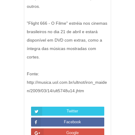
outros.
"Flight 666 - O Filme" estréia nos cinemas
brasileiros no dia 21 de abril e estará
disponível em DVD com extras, como a
íntegra das músicas mostradas com
cortes.
Fonte:
http://musica.uol.com.br/ultnot/iron_maide
n/2009/03/14/ult5748u14.jhtm
Twitter
Facebook
Google