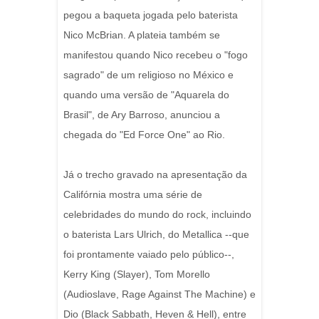
pegou a baqueta jogada pelo baterista
Nico McBrian. A plateia também se
manifestou quando Nico recebeu o "fogo
sagrado" de um religioso no México e
quando uma versão de "Aquarela do
Brasil", de Ary Barroso, anunciou a
chegada do "Ed Force One" ao Rio.
Já o trecho gravado na apresentação da
Califórnia mostra uma série de
celebridades do mundo do rock, incluindo
o baterista Lars Ulrich, do Metallica --que
foi prontamente vaiado pelo público--,
Kerry King (Slayer), Tom Morello
(Audioslave, Rage Against The Machine) e
Dio (Black Sabbath, Heven & Hell), entre