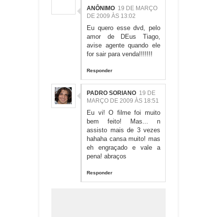
ANÔNIMO
19 DE MARÇO
DE 2009 ÀS 13:02
Eu quero esse dvd, pelo
amor de DEus Tiago,
avise agente quando ele
for sair para venda!!!!!!!
Responder
PADRO SORIANO
19 DE
MARÇO DE 2009 ÀS 18:51
Eu vi! O filme foi muito
bem feito! Mas... n
assisto mais de 3 vezes
hahaha cansa muito! mas
eh engraçado e vale a
pena! abraços
Responder