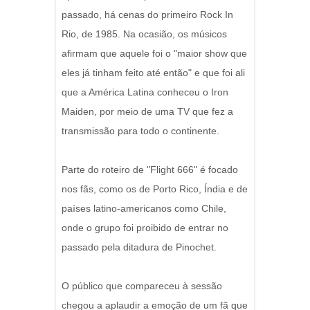
passado, há cenas do primeiro Rock In
Rio, de 1985. Na ocasião, os músicos
afirmam que aquele foi o "maior show que
eles já tinham feito até então" e que foi ali
que a América Latina conheceu o Iron
Maiden, por meio de uma TV que fez a
transmissão para todo o continente.
Parte do roteiro de "Flight 666" é focado
nos fãs, como os de Porto Rico, Índia e de
países latino-americanos como Chile,
onde o grupo foi proibido de entrar no
passado pela ditadura de Pinochet.
O público que compareceu à sessão
chegou a aplaudir a emoção de um fã que