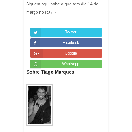
Alguem aqui sabe o que tem dia 14 de
março no RJ? ¬¬
Twitter
Facebook
Google
Whatsapp
Sobre Tiago Marques