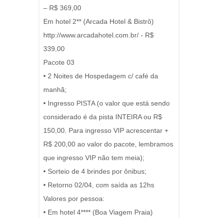
– R$ 369,00
Em hotel 2** (Arcada Hotel & Bistrô)
http://www.arcadahotel.com.br/ - R$
339,00
Pacote 03
• 2 Noites de Hospedagem c/ café da
manhã;
• Ingresso PISTA (o valor que está sendo
considerado é da pista INTEIRA ou R$
150,00. Para ingresso VIP acrescentar +
R$ 200,00 ao valor do pacote, lembramos
que ingresso VIP não tem meia);
• Sorteio de 4 brindes por ônibus;
• Retorno 02/04, com saída as 12hs
Valores por pessoa:
• Em hotel 4**** (Boa Viagem Praia)