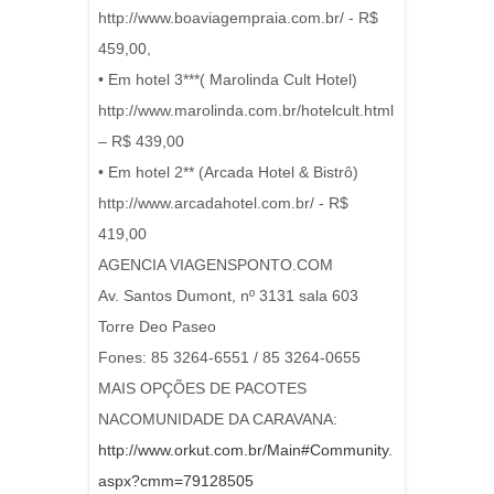
http://www.boaviagempraia.com.br/ - R$
459,00,
• Em hotel 3***( Marolinda Cult Hotel)
http://www.marolinda.com.br/hotelcult.html
– R$ 439,00
• Em hotel 2** (Arcada Hotel & Bistrô)
http://www.arcadahotel.com.br/ - R$
419,00
AGENCIA VIAGENSPONTO.COM
Av. Santos Dumont, nº 3131 sala 603
Torre Deo Paseo
Fones: 85 3264-6551 / 85 3264-0655
MAIS OPÇÕES DE PACOTES
NACOMUNIDADE DA CARAVANA:
http://www.orkut.com.br/Main#Community.
aspx?cmm=79128505