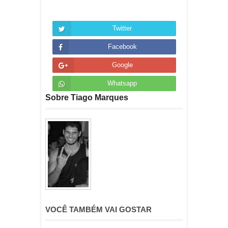
Twitter
Facebook
Google
Whatsapp
Sobre Tiago Marques
VOCÊ TAMBÉM VAI GOSTAR