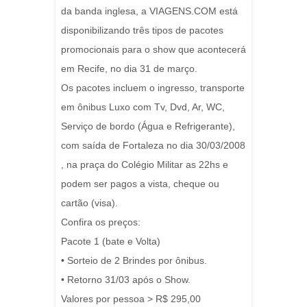
da banda inglesa, a VIAGENS.COM está
disponibilizando três tipos de pacotes
promocionais para o show que acontecerá
em Recife, no dia 31 de março.
Os pacotes incluem o ingresso, transporte
em ônibus Luxo com Tv, Dvd, Ar, WC,
Serviço de bordo (Água e Refrigerante),
com saída de Fortaleza no dia 30/03/2008
, na praça do Colégio Militar as 22hs e
podem ser pagos a vista, cheque ou
cartão (visa).
Confira os preços:
Pacote 1 (bate e Volta)
• Sorteio de 2 Brindes por ônibus.
• Retorno 31/03 após o Show.
Valores por pessoa > R$ 295,00