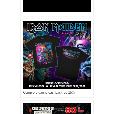
Compre e ganhe cashback de 15%