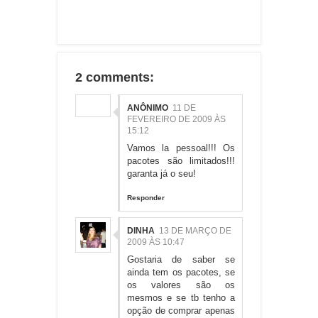
2 comments:
ANÔNIMO
11 DE
FEVEREIRO DE 2009 ÀS
15:12
Vamos la pessoal!!! Os
pacotes são limitados!!!
garanta já o seu!
Responder
DINHA
13 DE MARÇO DE
2009 ÀS 10:47
Gostaria de saber se
ainda tem os pacotes, se
os valores são os
mesmos e se tb tenho a
opção de comprar apenas