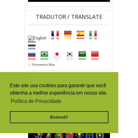
TRADUTOR / TRANSLATE
By
Ferramentas Blog
Este site usa cookies para garantir que você
obtenha a melhor experiência em nosso site.
Política de Privacidade
Entendi!