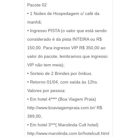
Pacote 02
• 1 Noites de Hospedagem c/ café da
manhã;
• Ingresso PISTA (o valor que está sendo
considerado é da pista INTEIRA ou R$
150,00. Para ingresso VIP R$ 350,00 ao
valor do pacote, lembramos que ingresso
VIP não tem meia);
• Sorteio de 2 Brindes por ônibus.
• Retorno 01/04, com saída às 12hs.
Valores por pessoa:
• Em hotel 4**** (Boa Viagem Praia)
http://www.boaviagempraia.com.br/ R$
389,00,
• Em hotel 3***( Marolinda Cult hotel)
http://www.marolinda.com.br/hotelcult.html