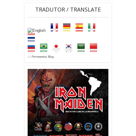
TRADUTOR / TRANSLATE
By
Ferramentas Blog