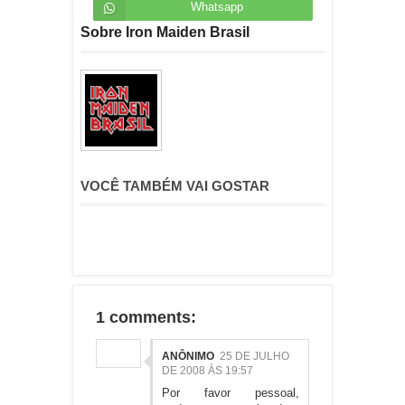
Whatsapp
Sobre Iron Maiden Brasil
VOCÊ TAMBÉM VAI GOSTAR
1 comments:
ANÔNIMO
25 DE JULHO
DE 2008 ÀS 19:57
Por favor pessoal,