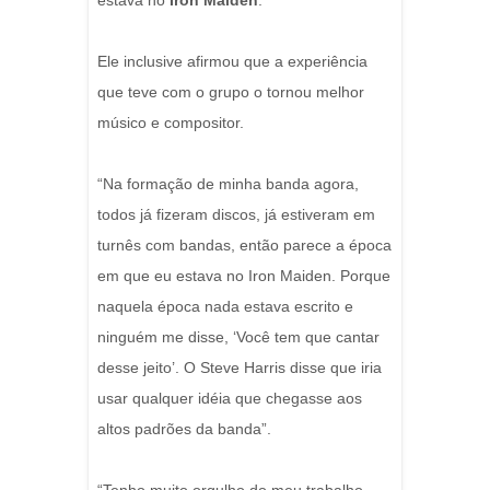
estava no
Iron Maiden
.
Ele inclusive afirmou que a experiência
que teve com o grupo o tornou melhor
músico e compositor.
“Na formação de minha banda agora,
todos já fizeram discos, já estiveram em
turnês com bandas, então parece a época
em que eu estava no Iron Maiden. Porque
naquela época nada estava escrito e
ninguém me disse, ‘Você tem que cantar
desse jeito’. O Steve Harris disse que iria
usar qualquer idéia que chegasse aos
altos padrões da banda”.