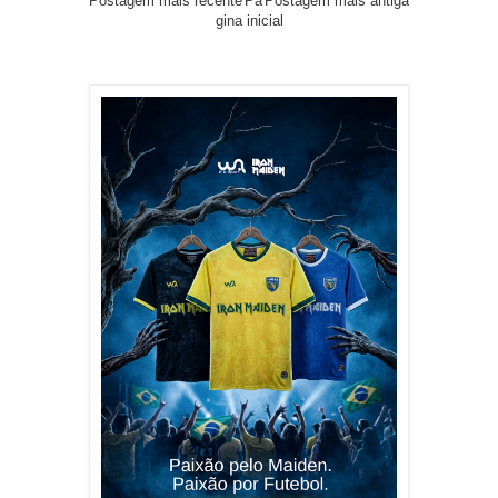
Postagem mais recente
Pá
Postagem mais antiga
gina inicial