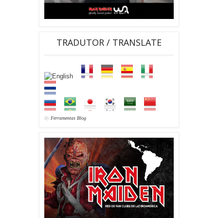
TRADUTOR / TRANSLATE
By
Ferramentas Blog