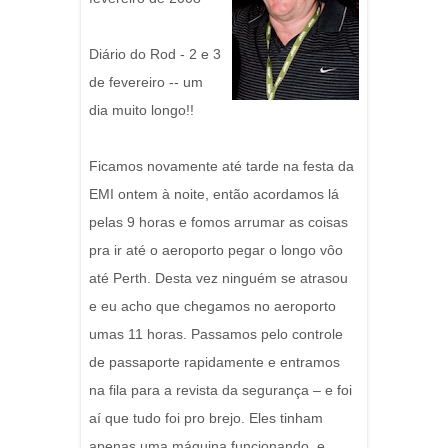
Diário do Rod - 2 e 3
de fevereiro -- um
dia muito longo!!
Ficamos novamente até tarde na festa da
EMI ontem à noite, então acordamos lá
pelas 9 horas e fomos arrumar as coisas
pra ir até o aeroporto pegar o longo vôo
até Perth. Desta vez ninguém se atrasou
e eu acho que chegamos no aeroporto
umas 11 horas. Passamos pelo controle
de passaporte rapidamente e entramos
na fila para a revista da segurança – e foi
aí que tudo foi pro brejo. Eles tinham
apenas uma máquina funcionando, e