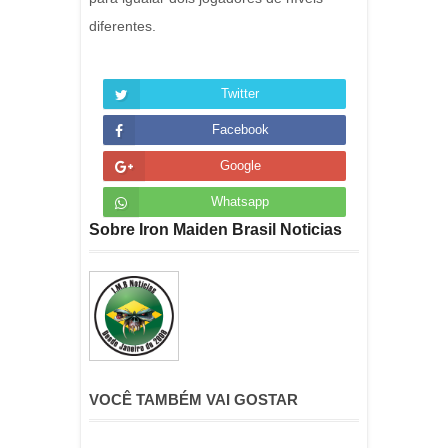
diferentes.
Twitter
Facebook
Google
Whatsapp
Sobre Iron Maiden Brasil Noticias
VOCÊ TAMBÉM VAI GOSTAR