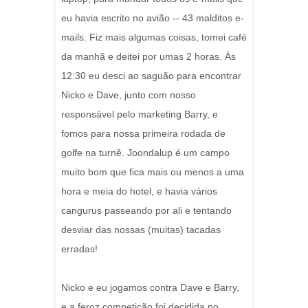
eu havia escrito no avião -- 43 malditos e-
mails. Fiz mais algumas coisas, tomei café
da manhã e deitei por umas 2 horas. Às
12:30 eu desci ao saguão para encontrar
Nicko e Dave, junto com nosso
responsável pelo marketing Barry, e
fomos para nossa primeira rodada de
golfe na turnê. Joondalup é um campo
muito bom que fica mais ou menos a uma
hora e meia do hotel, e havia vários
cangurus passeando por ali e tentando
desviar das nossas (muitas) tacadas
erradas!
Nicko e eu jogamos contra Dave e Barry,
e a feroz competição foi decidida no