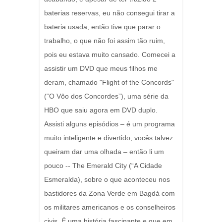
baterias reservas, eu não consegui tirar a
bateria usada, então tive que parar o
trabalho, o que não foi assim tão ruim,
pois eu estava muito cansado. Comecei a
assistir um DVD que meus filhos me
deram, chamado "Flight of the Concords"
(“O Vôo dos Concordes”), uma série da
HBO que saiu agora em DVD duplo.
Assisti alguns episódios – é um programa
muito inteligente e divertido, vocês talvez
queiram dar uma olhada – então li um
pouco -- The Emerald City (“A Cidade
Esmeralda), sobre o que aconteceu nos
bastidores da Zona Verde em Bagdá com
os militares americanos e os conselheiros
civis. É uma história fascinante e que em