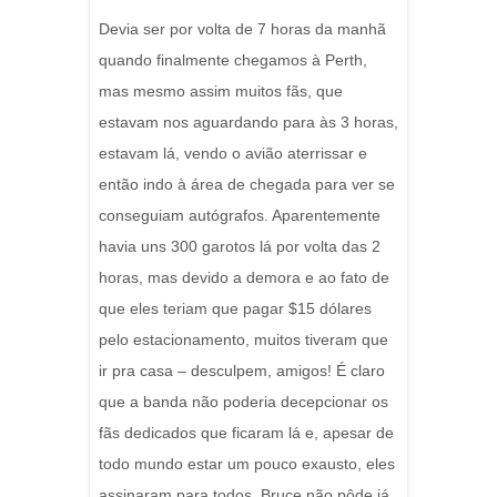
Devia ser por volta de 7 horas da manhã
quando finalmente chegamos à Perth,
mas mesmo assim muitos fãs, que
estavam nos aguardando para às 3 horas,
estavam lá, vendo o avião aterrissar e
então indo à área de chegada para ver se
conseguiam autógrafos. Aparentemente
havia uns 300 garotos lá por volta das 2
horas, mas devido a demora e ao fato de
que eles teriam que pagar $15 dólares
pelo estacionamento, muitos tiveram que
ir pra casa – desculpem, amigos! É claro
que a banda não poderia decepcionar os
fãs dedicados que ficaram lá e, apesar de
todo mundo estar um pouco exausto, eles
assinaram para todos. Bruce não pôde já