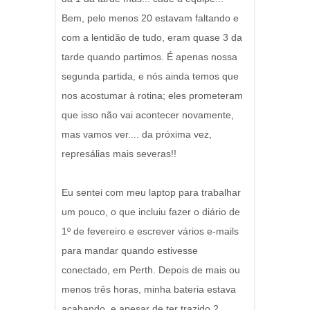
Bem, pelo menos 20 estavam faltando e
com a lentidão de tudo, eram quase 3 da
tarde quando partimos. É apenas nossa
segunda partida, e nós ainda temos que
nos acostumar à rotina; eles prometeram
que isso não vai acontecer novamente,
mas vamos ver.... da próxima vez,
represálias mais severas!!
Eu sentei com meu laptop para trabalhar
um pouco, o que incluiu fazer o diário de
1º de fevereiro e escrever vários e-mails
para mandar quando estivesse
conectado, em Perth. Depois de mais ou
menos três horas, minha bateria estava
acabando, e apesar de ter trazido 2