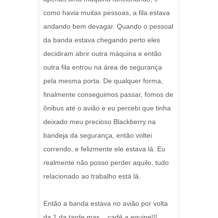
como havia muitas pessoas, a fila estava
andando bem devagar. Quando o pessoal
da banda estava chegando perto eles
decidiram abrir outra máquina e então
outra fila entrou na área de segurança
pela mesma porta. De qualquer forma,
finalmente conseguimos passar, fomos de
ônibus até o avião e eu percebi que tinha
deixado meu precioso Blackberry na
bandeja da segurança, então voltei
correndo, e felizmente ele estava lá. Eu
realmente não posso perder aquilo, tudo
relacionado ao trabalho está lá.
Então a banda estava no avião por volta
da 1 da tarde mas... cadê a equipe!!!