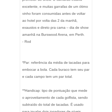
excelente, e muitas garrafas de um ótimo
vinho foram consumidas antes de voltar
ao hotel por volta das 2 da manhã,
exaustos e direto pra cama – dia de show
amanhã na Burswood Arena, em Perth.
- Rod
*Par: referência da média de tacadas para
embocar a bola. Cada buraco tem seu par
e cada campo tem um par total.
**Handicap: tipo de pontuação que mede
o aproveitamento de cada golfista, sendo
subtraído do total de tacadas. É usado
para igualar dois jogadores de níveis