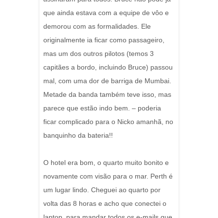
que ainda estava com a equipe de vôo e
demorou com as formalidades. Ele
originalmente ia ficar como passageiro,
mas um dos outros pilotos (temos 3
capitães a bordo, incluindo Bruce) passou
mal, com uma dor de barriga de Mumbai.
Metade da banda também teve isso, mas
parece que estão indo bem. – poderia
ficar complicado para o Nicko amanhã, no
banquinho da bateria!!
O hotel era bom, o quarto muito bonito e
novamente com visão para o mar. Perth é
um lugar lindo. Cheguei ao quarto por
volta das 8 horas e acho que conectei o
laptop, para mandar todos os e-mails que