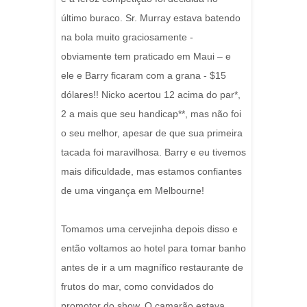
último buraco. Sr. Murray estava batendo
na bola muito graciosamente -
obviamente tem praticado em Maui – e
ele e Barry ficaram com a grana - $15
dólares!! Nicko acertou 12 acima do par*,
2 a mais que seu handicap**, mas não foi
o seu melhor, apesar de que sua primeira
tacada foi maravilhosa. Barry e eu tivemos
mais dificuldade, mas estamos confiantes
de uma vingança em Melbourne!
Tomamos uma cervejinha depois disso e
então voltamos ao hotel para tomar banho
antes de ir a um magnífico restaurante de
frutos do mar, como convidados do
promotor do show. O camarão estava