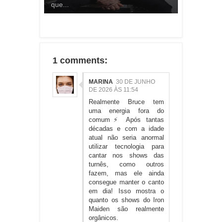
que...
1 comments:
MARINA
30 DE JUNHO
DE 2026 ÀS 11:54
Realmente Bruce tem
uma energia fora do
comum⚡ Após tantas
décadas e com a idade
atual não seria anormal
utilizar tecnologia para
cantar nos shows das
turnês, como outros
fazem, mas ele ainda
consegue manter o canto
em dia! Isso mostra o
quanto os shows do Iron
Maiden são realmente
orgânicos.