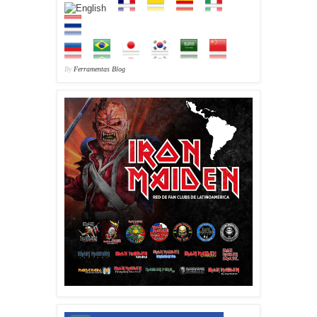
By
Ferramentas Blog