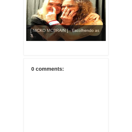
[ NICKO MCBRAIN ] - Escolhendo as
3...
0 comments: