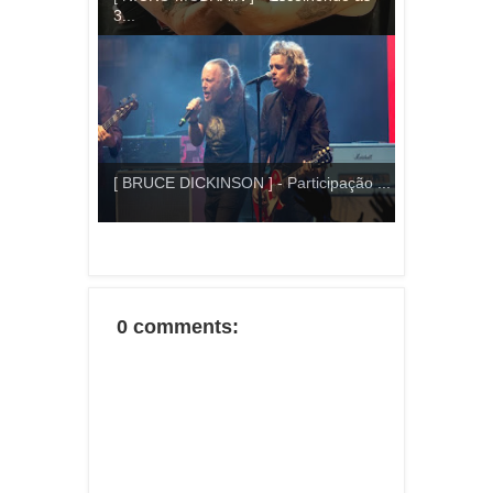
3...
[ BRUCE DICKINSON ] - Participação ...
0 comments: