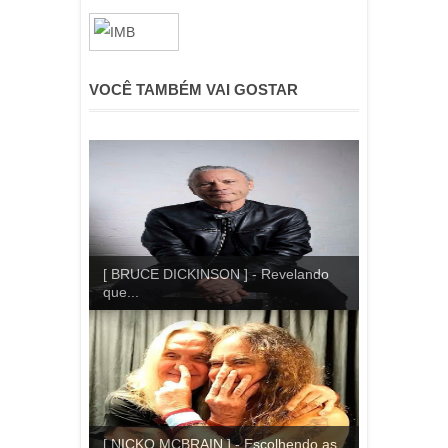
VOCÊ TAMBÉM VAI GOSTAR
[ BRUCE DICKINSON ] - Revelando
que...
[ NICKO MCBRAIN ] - Escolhendo as