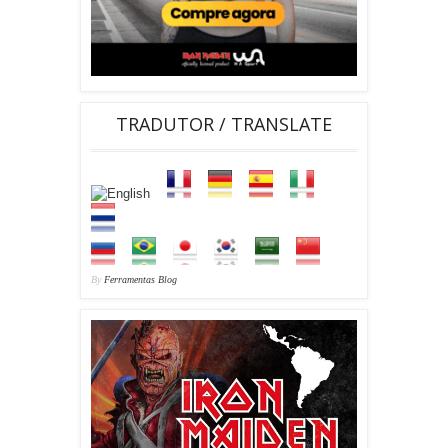
TRADUTOR / TRANSLATE
By
Ferramentas Blog