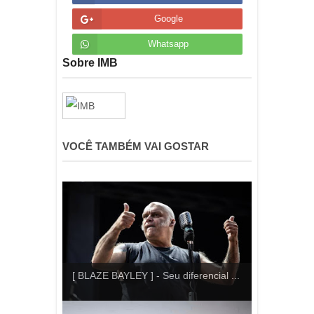
Google
Whatsapp
Sobre IMB
VOCÊ TAMBÉM VAI GOSTAR
[ BLAZE BAYLEY ] - Seu diferencial ...