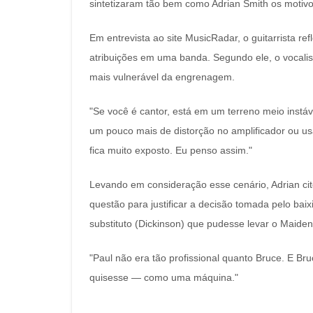
sintetizaram tão bem como Adrian Smith os motivo
Em entrevista ao site MusicRadar, o guitarrista ref
atribuições em uma banda. Segundo ele, o vocalis
mais vulnerável da engrenagem.
"Se você é cantor, está em um terreno meio instá
um pouco mais de distorção no amplificador ou us
fica muito exposto. Eu penso assim."
Levando em consideração esse cenário, Adrian cit
questão para justificar a decisão tomada pelo baix
substituto (Dickinson) que pudesse levar o Maide
"Paul não era tão profissional quanto Bruce. E Bru
quisesse — como uma máquina."