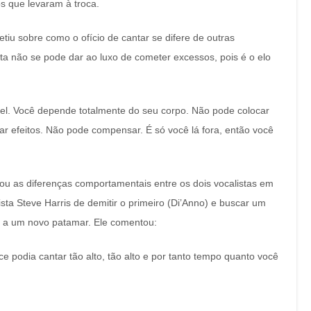
s que levaram à troca.
letiu sobre como o ofício de cantar se difere de outras
ta não se pode dar ao luxo de cometer excessos, pois é o elo
vel. Você depende totalmente do seu corpo. Não pode colocar
ar efeitos. Não pode compensar. É só você lá fora, então você
ou as diferenças comportamentais entre os dois vocalistas em
ista Steve Harris de demitir o primeiro (Di’Anno) e buscar um
n a um novo patamar. Ele comentou:
ce podia cantar tão alto, tão alto e por tanto tempo quanto você