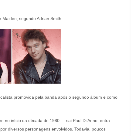
ron Maiden, segundo Adrian Smith
 vocalista promovida pela banda após o segundo álbum e como
n no início da década de 1980 — sai Paul Di’Anno, entra
 por diversos personagens envolvidos. Todavia, poucos