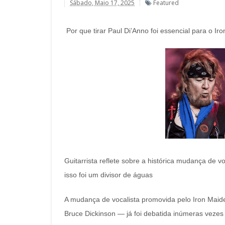
Sábado, Maio 17, 2025
Featured
Por que tirar Paul Di’Anno foi essencial para o I
Guitarrista reflete sobre a histórica mudança de
isso foi um divisor de águas
A mudança de vocalista promovida pelo Iron Maide
Bruce Dickinson — já foi debatida inúmeras vezes