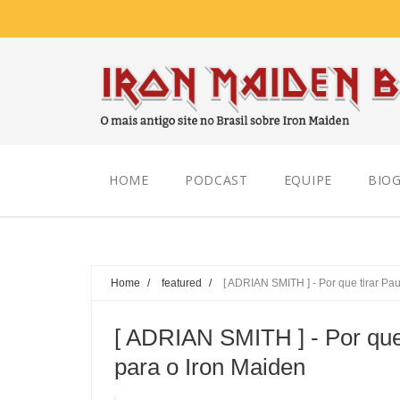
Saturday, August 08, 2026
HOME
PODCAST
EQUIPE
BIOG
Home
/
featured
/
[ ADRIAN SMITH ] - Por que tirar Pau
[ ADRIAN SMITH ] - Por que 
para o Iron Maiden