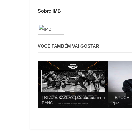
Sobre IMB
VOCÊ TAMBÉM VAI GOSTAR
[ BLAZE BAYLEY ] Confirmado no
[ BRUCE D
BANG...
que...