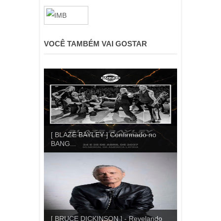
VOCÊ TAMBÉM VAI GOSTAR
[ BLAZE BAYLEY ] Confirmado no
BANG...
[ BRUCE DICKINSON ] - Revelando