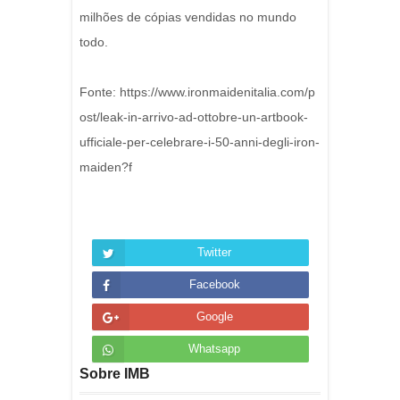
milhões de cópias vendidas no mundo
todo.
Fonte: https://www.ironmaidenitalia.com/p
ost/leak-in-arrivo-ad-ottobre-un-artbook-
ufficiale-per-celebrare-i-50-anni-degli-iron-
maiden?f
Twitter
Facebook
Google
Whatsapp
Sobre IMB