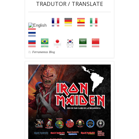
TRADUTOR / TRANSLATE
By
Ferramentas Blog