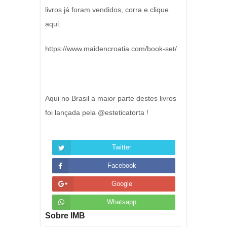
livros já foram vendidos, corra e clique
aqui:
https://www.maidencroatia.com/book-set/
Aqui no Brasil a maior parte destes livros
foi lançada pela @esteticatorta !
Twitter
Facebook
Google
Whatsapp
Sobre IMB