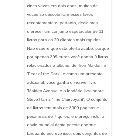
cinco vezes em dois anos, muitos de
vocês só descobriram esses livros
recentemente e, portanto, decidimos
oferecer um conjunto espetacular de 11
livros para os 20 clientes mais rápidos.
Não espere que esta oferta acabe, porque
por apenas 399 euros você ganha 9 livros
relacionados a álbuns, de 'Iron Maiden' a
'Fear of the Dark', e como um presente
adicional, você ganha o incrível livro
'Maiden Avenue' e o lendário livro sobre
Steve Harris 'The Clairvoyant'. O conjunto
de livros tem mais de 3000 páginas e
pesa mais de 7 quilos, e o preço inclui o
envio mundial deste pacote enorme.
Enquanto escrevo isso, dois conjuntos de