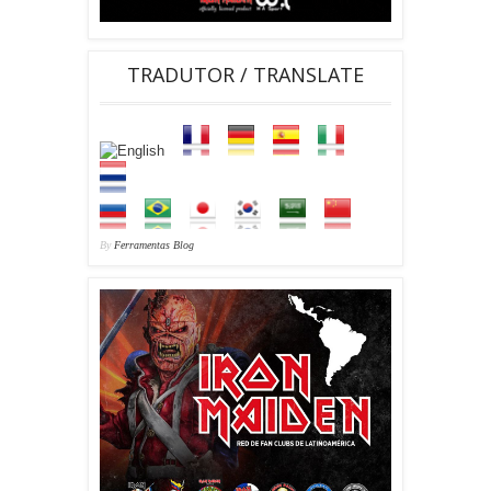
TRADUTOR / TRANSLATE
By
Ferramentas Blog