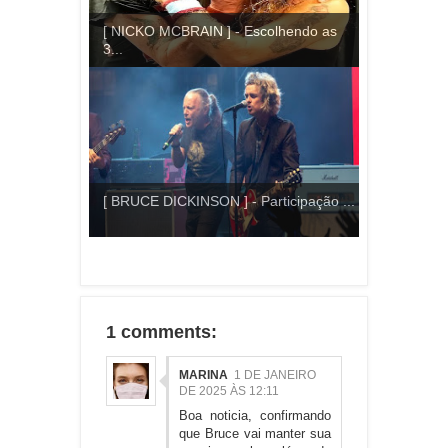
[ NICKO MCBRAIN ] - Escolhendo as
3...
[ BRUCE DICKINSON ] - Participação ...
1 comments:
MARINA
1 DE JANEIRO
DE 2025 ÀS 12:11
Boa noticia, confirmando
que Bruce vai manter sua