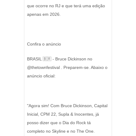
que ocorre no RJ e que terá uma edição
apenas em 2026.
Confira o anúncio
BRASIL 🇧🇷 - Bruce Dickinson no
@thetownfestival . Preparem-se. Abaixo o
anúncio oficial:
"Agora sim! Com Bruce Dickinson, Capital
Inicial, CPM 22, Supla & Inocentes, já
posso dizer que o Dia do Rock tá
completo no Skyline e no The One.