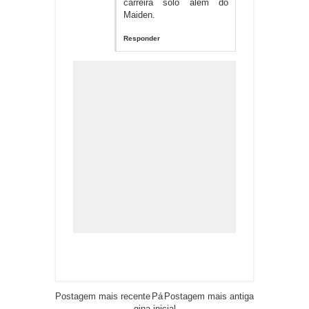
carreira solo além do
Maiden.
Responder
Postagem mais recente
Pá
Postagem mais antiga
gina inicial