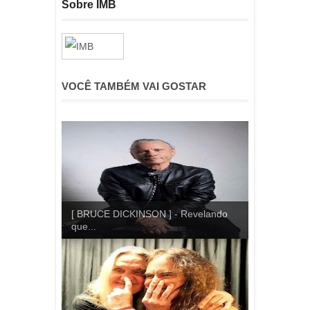
Sobre IMB
VOCÊ TAMBÉM VAI GOSTAR
[ BRUCE DICKINSON ] - Revelando
que...