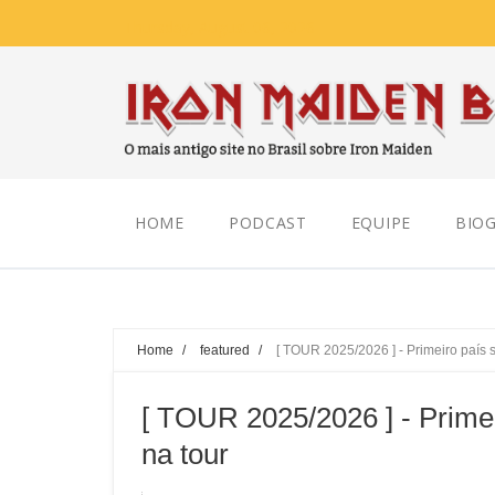
Thursday, August 06, 2026
HOME
PODCAST
EQUIPE
BIOG
Home
/
featured
/
[ TOUR 2025/2026 ] - Primeiro país 
[ TOUR 2025/2026 ] - Prime
na tour