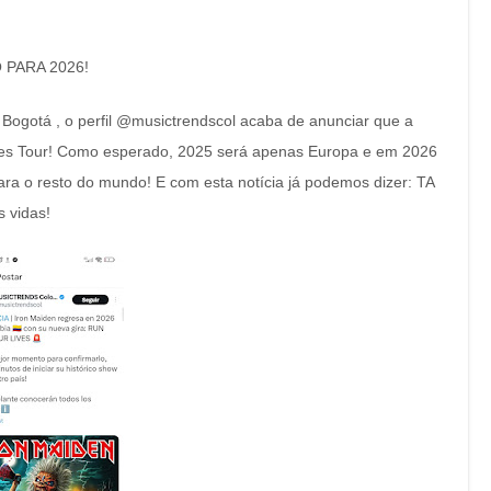
 PARA 2026!
ogotá , o perfil @musictrendscol acaba de anunciar que a
es Tour! Como esperado, 2025 será apenas Europa e em 2026
ra o resto do mundo! E com esta notícia já podemos dizer: TA
s vidas!