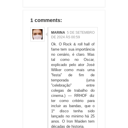
1 comments:
MARINA
5 DE SETEMBRO
DE 2024 ÀS 00:59
Ok. O Rock & roll hall of
fame tem sua importância
no cenário, é claro. Mas
tal como no Oscar,
explicado pelo ator José
Wilker como mais uma
''festa'' de fim de
temporada (uma
''celebração'' entre
colegas de trabalho do
cinema.) — RRHOF diz
ter como critério para
incluir as bandas, que o
1º disco tenha sido
lançado no minimo há 25
anos. O Iron Maiden tem
décadas de historia.