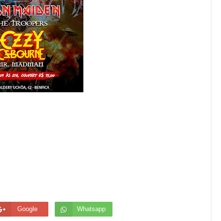
Google
Whatsapp