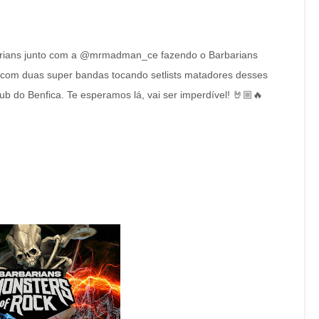
rians junto com a @mrmadman_ce fazendo o Barbarians
, com duas super bandas tocando setlists matadores desses
b do Benfica. Te esperamos lá, vai ser imperdível! 🤘🏼🔥