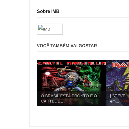
Sobre IMB
VOCÊ TAMBÉM VAI GOSTAR
O BRASIL ESTÁ PRONTO E O
[ STEVE H
CARTEL DE ...
em...