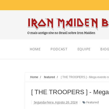
Thursday, August 06, 2026
HOME
PODCAST
EQUIPE
BIOG
Home
/
featured
/
[ THE TROOPERS ] - Mega evento n
[ THE TROOPERS ] - Mega 
Segunda-Feira, Agosto 26, 2024
Featured