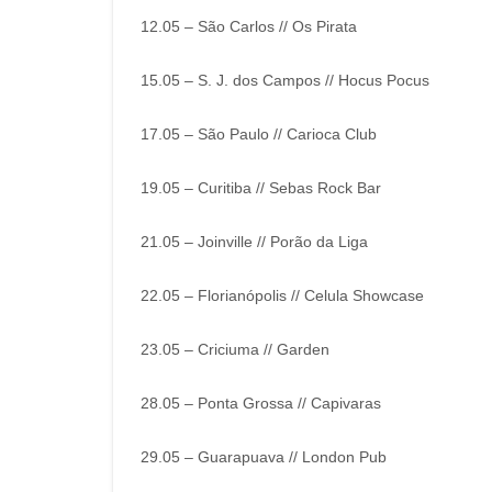
12.05 – São Carlos // Os Pirata
15.05 – S. J. dos Campos // Hocus Pocus
17.05 – São Paulo // Carioca Club
19.05 – Curitiba // Sebas Rock Bar
21.05 – Joinville // Porão da Liga
22.05 – Florianópolis // Celula Showcase
23.05 – Criciuma // Garden
28.05 – Ponta Grossa // Capivaras
29.05 – Guarapuava // London Pub