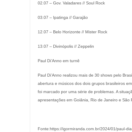
02.07 – Gov. Valadares // Soul Rock
03.07 – Ipatinga // Garajão
12.07 – Belo Horizonte // Mister Rock
13.07 – Divinópolis // Zeppelin
Paul Di’Anno em turnê
Paul Di’Anno realizou mais de 30 shows pelo Brasil
abertura e músicos dos dois grupos brasileiros e
foi marcado por uma série de problemas. A situaçã
apresentações em Goiânia, Rio de Janeiro e São 
Fonte:https://igormiranda.com.br/2024/01/paul-di