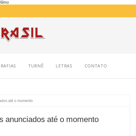
K6lmo
RAFIAS
TURNÊ
LETRAS
CONTATO
ados até o momento
s anunciados até o momento