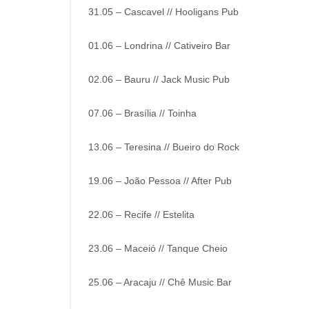
31.05 – Cascavel // Hooligans Pub
01.06 – Londrina // Cativeiro Bar
02.06 – Bauru // Jack Music Pub
07.06 – Brasília // Toinha
13.06 – Teresina // Bueiro do Rock
19.06 – João Pessoa // After Pub
22.06 – Recife // Estelita
23.06 – Maceió // Tanque Cheio
25.06 – Aracaju // Chê Music Bar