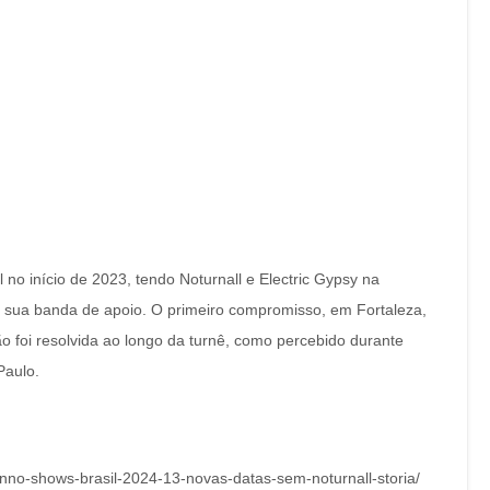
 no início de 2023, tendo Noturnall e Electric Gypsy na
m sua banda de apoio. O primeiro compromisso, em Fortaleza,
o foi resolvida ao longo da turnê, como percebido durante
Paulo.
anno-shows-brasil-2024-13-novas-datas-sem-noturnall-storia/