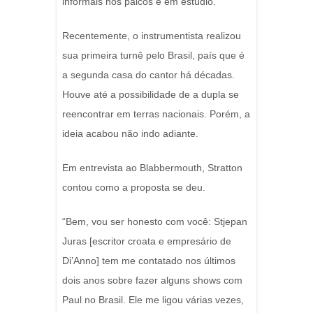
informais nos palcos e em estúdio.
Recentemente, o instrumentista realizou
sua primeira turnê pelo Brasil, país que é
a segunda casa do cantor há décadas.
Houve até a possibilidade de a dupla se
reencontrar em terras nacionais. Porém, a
ideia acabou não indo adiante.
Em entrevista ao Blabbermouth, Stratton
contou como a proposta se deu.
“Bem, vou ser honesto com você: Stjepan
Juras [escritor croata e empresário de
Di’Anno] tem me contatado nos últimos
dois anos sobre fazer alguns shows com
Paul no Brasil. Ele me ligou várias vezes,