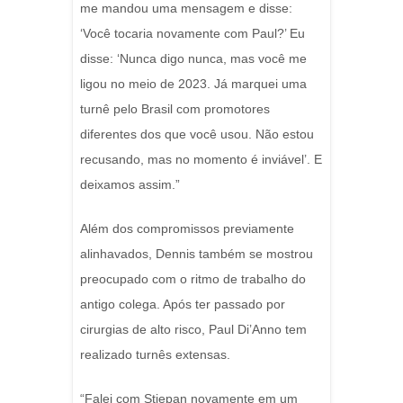
me mandou uma mensagem e disse:
‘Você tocaria novamente com Paul?’ Eu
disse: ‘Nunca digo nunca, mas você me
ligou no meio de 2023. Já marquei uma
turnê pelo Brasil com promotores
diferentes dos que você usou. Não estou
recusando, mas no momento é inviável’. E
deixamos assim.”
Além dos compromissos previamente
alinhavados, Dennis também se mostrou
preocupado com o ritmo de trabalho do
antigo colega. Após ter passado por
cirurgias de alto risco, Paul Di’Anno tem
realizado turnês extensas.
“Falei com Stjepan novamente em um