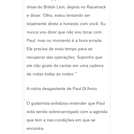
show do British Lion, depois no Racetrack
e disse: ‘Olha, estou tentando ser
totalmente direto e honesto com você. Eu
nunca vou dizer que não vou tocar com
Paul, mas no momento é a hora errada.
Ele precisa de mais tempo para se
recuperar das operações. Suponho que
ele não goste de cantar em uma cadeira
de rodas todas as noites’.”
A rotina desgastante de Paul Di’Anno
O guitarrista enfatizou entender que Paul
está sendo sobrecarregado com a agenda
que tem e nas condições em que se
encontra.