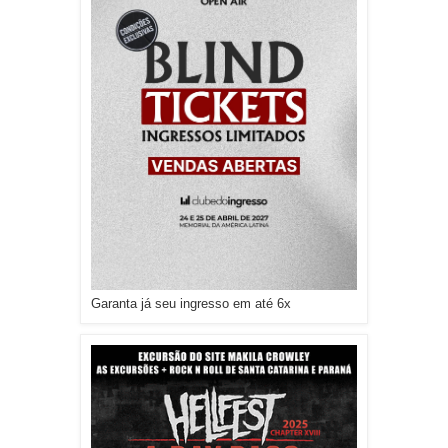
Garanta já seu ingresso em até 6x