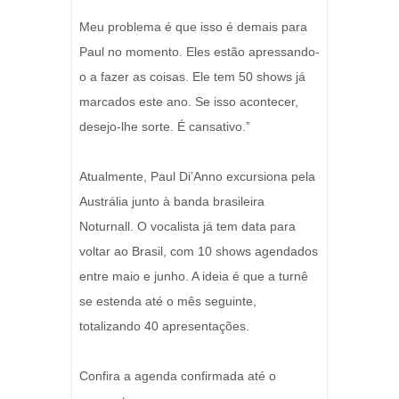
Meu problema é que isso é demais para
Paul no momento. Eles estão apressando-
o a fazer as coisas. Ele tem 50 shows já
marcados este ano. Se isso acontecer,
desejo-lhe sorte. É cansativo.”
Atualmente, Paul Di’Anno excursiona pela
Austrália junto à banda brasileira
Noturnall. O vocalista já tem data para
voltar ao Brasil, com 10 shows agendados
entre maio e junho. A ideia é que a turnê
se estenda até o mês seguinte,
totalizando 40 apresentações.
Confira a agenda confirmada até o