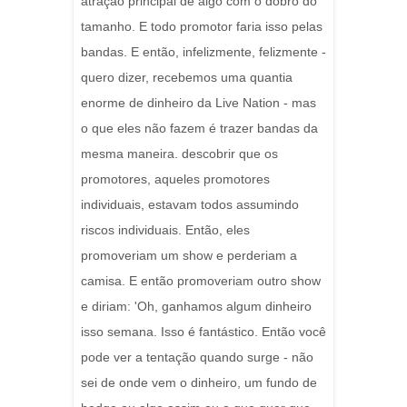
atração principal de algo com o dobro do
tamanho. E todo promotor faria isso pelas
bandas. E então, infelizmente, felizmente -
quero dizer, recebemos uma quantia
enorme de dinheiro da Live Nation - mas
o que eles não fazem é trazer bandas da
mesma maneira. descobrir que os
promotores, aqueles promotores
individuais, estavam todos assumindo
riscos individuais. Então, eles
promoveriam um show e perderiam a
camisa. E então promoveriam outro show
e diriam: 'Oh, ganhamos algum dinheiro
isso semana. Isso é fantástico. Então você
pode ver a tentação quando surge - não
sei de onde vem o dinheiro, um fundo de