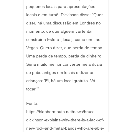
pequenos locais para apresentações
locais e em turnê, Dickinson disse: "Quer
dizer, há uma discussão em Londres no
momento, de que alguém vai tentar
construir a Esfera [ local], como em Las
Vegas. Quero dizer, que perda de tempo.
Uma perda de tempo, perda de dinheiro.
Seria muito melhor converter meia dúzia
de pubs antigos em locais e dizer às
crianças: 'Ei, há um local gratuito. Vá
tocar.'"
Fonte:
https://blabbermouth.net/news/bruce-
dickinson-explains-why-there-is-a-lack-of-
new-rock-and-metal-bands-who-are-able-