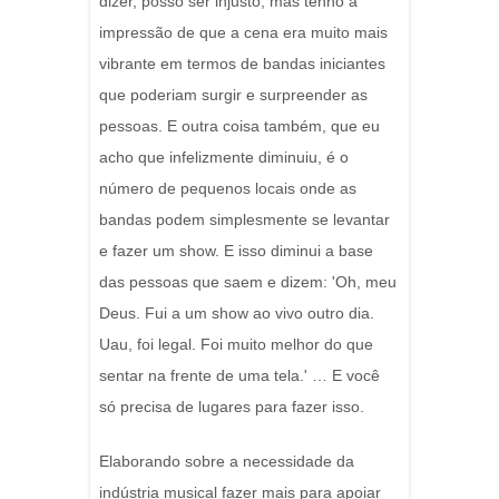
dizer, posso ser injusto, mas tenho a
impressão de que a cena era muito mais
vibrante em termos de bandas iniciantes
que poderiam surgir e surpreender as
pessoas. E outra coisa também, que eu
acho que infelizmente diminuiu, é o
número de pequenos locais onde as
bandas podem simplesmente se levantar
e fazer um show. E isso diminui a base
das pessoas que saem e dizem: 'Oh, meu
Deus. Fui a um show ao vivo outro dia.
Uau, foi legal. Foi muito melhor do que
sentar na frente de uma tela.' … E você
só precisa de lugares para fazer isso.
Elaborando sobre a necessidade da
indústria musical fazer mais para apoiar