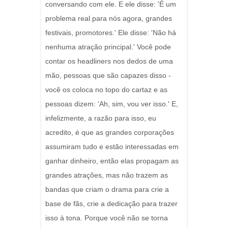
conversando com ele. E ele disse: 'É um
problema real para nós agora, grandes
festivais, promotores.' Ele disse: 'Não há
nenhuma atração principal.' Você pode
contar os headliners nos dedos de uma
mão, pessoas que são capazes disso -
você os coloca no topo do cartaz e as
pessoas dizem: 'Ah, sim, vou ver isso.' E,
infelizmente, a razão para isso, eu
acredito, é que as grandes corporações
assumiram tudo e estão interessadas em
ganhar dinheiro, então elas propagam as
grandes atrações, mas não trazem as
bandas que criam o drama para crie a
base de fãs, crie a dedicação para trazer
isso à tona. Porque você não se torna