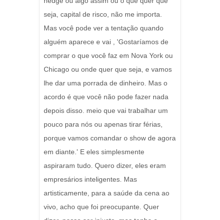
hedge ou algo assim ou o que quer que
seja, capital de risco, não me importa.
Mas você pode ver a tentação quando
alguém aparece e vai , 'Gostaríamos de
comprar o que você faz em Nova York ou
Chicago ou onde quer que seja, e vamos
lhe dar uma porrada de dinheiro. Mas o
acordo é que você não pode fazer nada
depois disso. meio que vai trabalhar um
pouco para nós ou apenas tirar férias,
porque vamos comandar o show de agora
em diante.' E eles simplesmente
aspiraram tudo. Quero dizer, eles eram
empresários inteligentes. Mas
artisticamente, para a saúde da cena ao
vivo, acho que foi preocupante. Quer