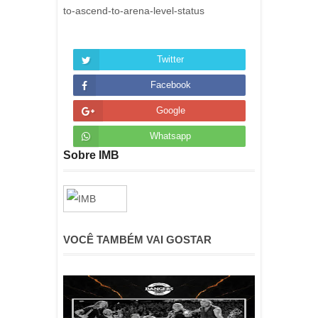
to-ascend-to-arena-level-status
Twitter
Facebook
Google
Whatsapp
Sobre IMB
VOCÊ TAMBÉM VAI GOSTAR