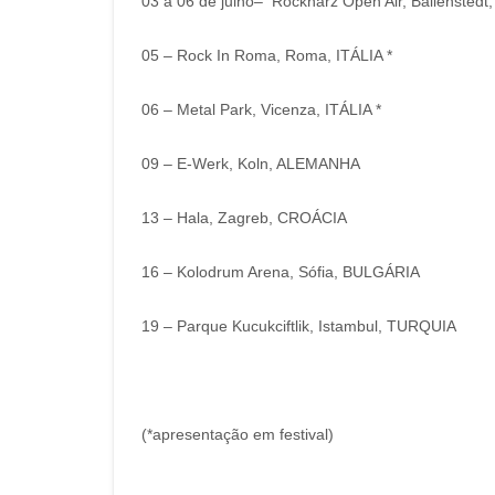
03 a 06 de julho– Rockharz Open Air, Ballensted
05 – Rock In Roma, Roma, ITÁLIA *
06 – Metal Park, Vicenza, ITÁLIA *
09 – E-Werk, Koln, ALEMANHA
13 – Hala, Zagreb, CROÁCIA
16 – Kolodrum Arena, Sófia, BULGÁRIA
19 – Parque Kucukciftlik, Istambul, TURQUIA
(*apresentação em festival)