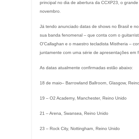
principal no dia de abertura da CCXP23, o grand
novembro.
Já tendo anunciado datas de shows no Brasil e no
sua banda fenomenal – que conta com o guitarrista
O'Callaghan e o maestro tecladista Mistheria – c
juntamente com uma série de apresentações em fe
As datas atualmente confirmadas estão abaixo:
18 de maio– Barrowland Ballroom, Glasgow, Rein
19 – O2 Academy, Manchester, Reino Unido
21 – Arena, Swansea, Reino Unido
23 – Rock City, Nottingham, Reino Unido