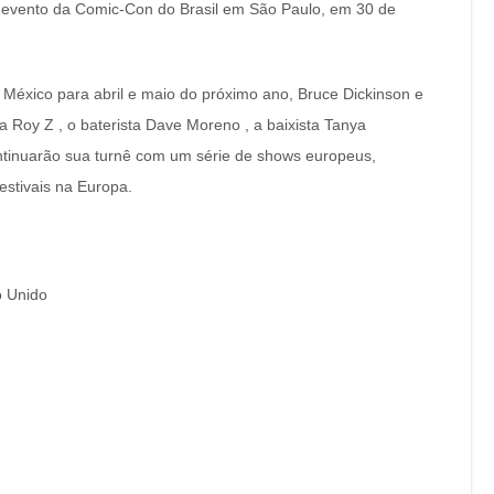
e evento da Comic-Con do Brasil em São Paulo, em 30 de
 México para abril e maio do próximo ano, Bruce Dickinson e
 Roy Z , o baterista Dave Moreno , a baixista Tanya
ontinuarão sua turnê com um série de shows europeus,
stivais na Europa.
o Unido