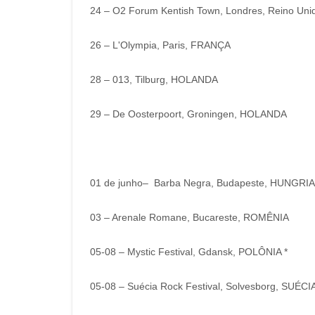
24 – O2 Forum Kentish Town, Londres, Reino Uni
26 – L'Olympia, Paris, FRANÇA
28 – 013, Tilburg, HOLANDA
29 – De Oosterpoort, Groningen, HOLANDA
01 de junho– Barba Negra, Budapeste, HUNGRIA
03 – Arenale Romane, Bucareste, ROMÊNIA
05-08 – Mystic Festival, Gdansk, POLÔNIA *
05-08 – Suécia Rock Festival, Solvesborg, SUÉCIA