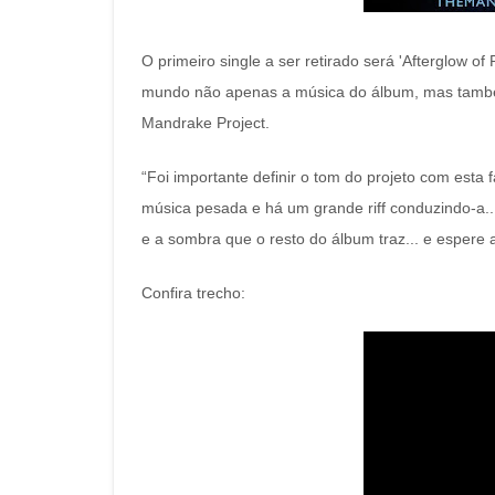
O primeiro single a ser retirado será 'Afterglow o
mundo não apenas a música do álbum, mas també
Mandrake Project.
“Foi importante definir o tom do projeto com esta 
música pesada e há um grande riff conduzindo-a.
e a sombra que o resto do álbum traz... e espere a
Confira trecho: