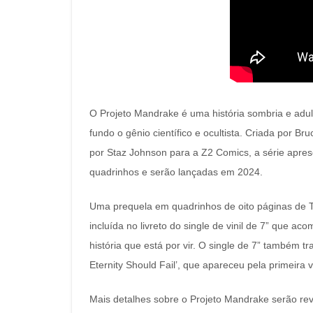
O Projeto Mandrake é uma história sombria e adul
fundo o gênio científico e ocultista. Criada por Br
por Staz Johnson para a Z2 Comics, a série apres
quadrinhos e serão lançadas em 2024.
Uma prequela em quadrinhos de oito páginas de The
incluída no livreto do single de vinil de 7” que 
história que está por vir. O single de 7” também tr
Eternity Should Fail’, que apareceu pela primeir
Mais detalhes sobre o Projeto Mandrake serão re