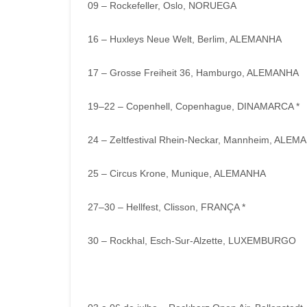
09 – Rockefeller, Oslo, NORUEGA
16 – Huxleys Neue Welt, Berlim, ALEMANHA
17 – Grosse Freiheit 36, Hamburgo, ALEMANHA
19–22 – Copenhell, Copenhague, DINAMARCA *
24 – Zeltfestival Rhein-Neckar, Mannheim, ALEM
25 – Circus Krone, Munique, ALEMANHA
27–30 – Hellfest, Clisson, FRANÇA *
30 – Rockhal, Esch-Sur-Alzette, LUXEMBURGO