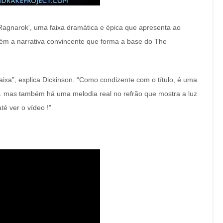
f Ragnarok', uma faixa dramática e épica que apresenta ao
m a narrativa convincente que forma a base do The
faixa”, explica Dickinson. “Como condizente com o título, é uma
.. mas também há uma melodia real no refrão que mostra a luz
té ver o vídeo !”