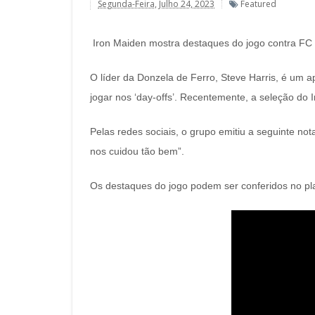
Segunda-Feira, Julho 24, 2023
Featured
Iron Maiden mostra destaques do jogo contra FC
O líder da Donzela de Ferro, Steve Harris, é um a
jogar nos ‘day-offs’. Recentemente, a seleção do
Pelas redes sociais, o grupo emitiu a seguinte n
nos cuidou tão bem”.
Os destaques do jogo podem ser conferidos no pla