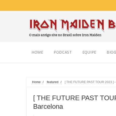
Saturday, August 08, 2026
HOME
PODCAST
EQUIPE
BIOG
Home
/
featured
/
[ THE FUTURE PAST TOUR 2023 ] - 
[ THE FUTURE PAST TOUR 2
Barcelona