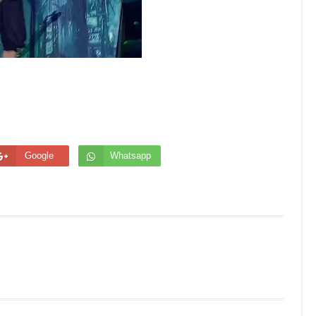
Google
Whatsapp