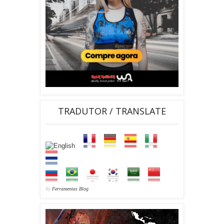
TRADUTOR / TRANSLATE
By
Ferramentas Blog