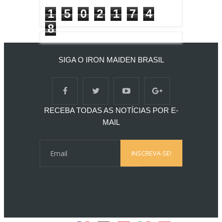
1
5
0
2
1
7
4
8
SIGA O IRON MAIDEN BRASIL
RECEBA TODAS AS NOTÍCIAS POR E-
MAIL