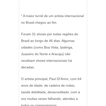
" A maior turnê de um artista internacional
no Brasil chegou ao fim.
Foram 31 shows por todas regiões do
Brasil ao longo de 46 dias. Algumas
cidades (como Boa Vista, Ipatinga,
Juazeiro do Norte e Aracaju) não
recebiam shows internacionais há
décadas.
O artista principal, Paul Di'Anno, com 64
anos de idade, de cadeira de rodas,
saúde debilitada, desacreditado, com a
voz muitas vezes falhando, atendeu a
todos os compromissos.