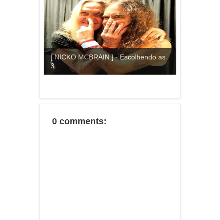
[ NICKO MCBRAIN ] - Escolhendo as
3...
0 comments: