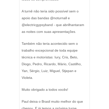
A turnê não teria sido possível sem o
apoio das bandas @noturnall e
@electricgypsyband - que abrilhantaram
as noites com suas apresentações.
Também não teria acontecido sem o
trabalho excepcional de toda equipe
técnica e motoristas: Iury, Cris, Beto,
Diogo, Pedro, Ricardo, Mário, Castilho,
Yan, Sérgio, Luiz, Miguel, Stjepan e
Violeta.
Muito obrigado a todos vocês!
Paul deixa o Brasil muito melhor do que
chegou. E já temos a próxima turne