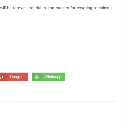
ill-be-forever-grateful-to-iron-maiden-for-covering-remaining-
Google
Whatsapp