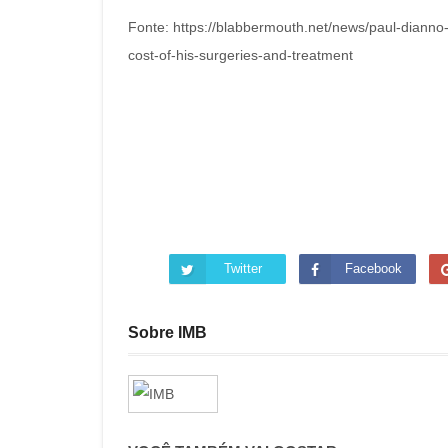
Fonte: https://blabbermouth.net/news/paul-dianno-w
cost-of-his-surgeries-and-treatment
Twitter
Facebook
Sobre IMB