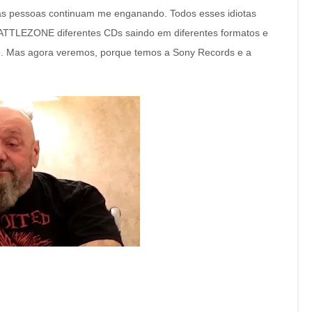
 as pessoas continuam me enganando. Todos esses idiotas
ATTLEZONE diferentes CDs saindo em diferentes formatos e
iro. Mas agora veremos, porque temos a Sony Records e a