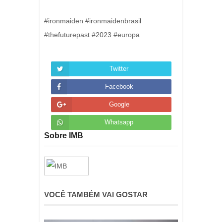
#ironmaiden #ironmaidenbrasil
#thefuturepast #2023 #europa
Twitter
Facebook
Google
Whatsapp
Sobre IMB
VOCÊ TAMBÉM VAI GOSTAR