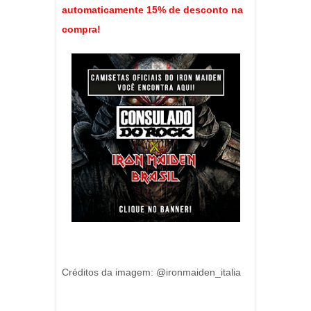
automaticamente 15% de desconto na
compra!
Créditos da imagem: @ironmaiden_italia