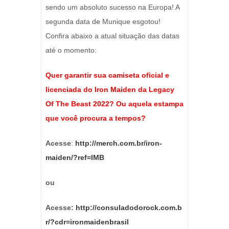
sendo um absoluto sucesso na Europa! A
segunda data de Munique esgotou!
Confira abaixo a atual situação das datas
até o momento:
Quer garantir sua camiseta oficial e
licenciada do Iron Maiden da Legacy
Of The Beast 2022? Ou aquela estampa
que você procura a tempos?
Acesse
:
http://merch.com.br/iron-
maiden/?ref=IMB
ou
Acesse:
http://consuladodorock.com.b
r/?cdr=ironmaidenbrasil