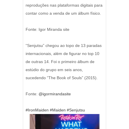
reproduções nas plataformas digitais para
contar como a venda de um álbum físico.
Fonte: Igor Miranda site
“Senjutsu” chegou ao topo de 13 paradas
internacionais, além de figurar no top 10
de outras 14. Foi o primeiro álbum de
estúdio do grupo em seis anos,
sucedendo “The Book of Souls” (2015).
Fonte:
@igormirandasite
#IronMaiden
#Maiden
#Senjutsu