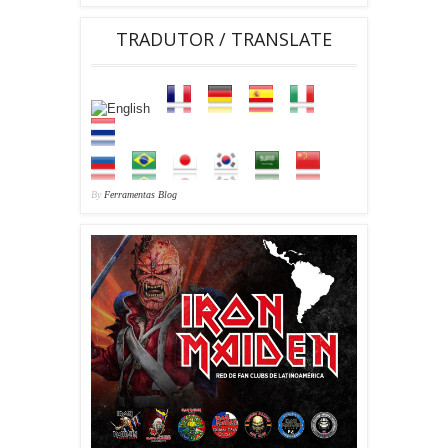
TRADUTOR / TRANSLATE
By
Ferramentas Blog