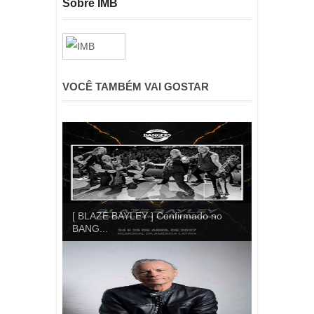
Sobre IMB
VOCÊ TAMBÉM VAI GOSTAR
[ BLAZE BAYLEY ] Confirmado no
BANG...