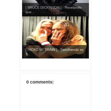
[ BRUCE DICKINSON ] - Revelando
que...
[ NICKO MCBRAIN ] - Escolhendo as
3...
0 comments: