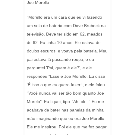
Joe Morello
"Morello era um cara que eu vi fazendo
um solo de bateria com Dave Brubeck na
televisão. Deve ter sido em 62, meados
de 62. Eu tinha 10 anos. Ele estava de
óculos escuros, e voava pela bateria. Meu
pai estava lá passando roupa, e eu
perguntei 'Pai, quem é ele?', e ele
respondeu "Esse é Joe Morello. Eu disse
'É isso o que eu quero fazer!', e ele falou
"Você nunca vai ser tão bom quanto Joe
Morelo". Eu fiquei, tipo: 'Ah, ok…' Eu me
acabava de bater nas panelas da minha
mãe imaginando que eu era Joe Morello.
Ele me inspirou. Foi ele que me fez pegar