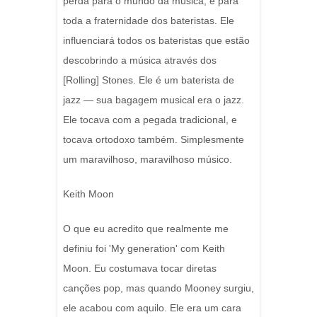
perda para o mundo da música, e para
toda a fraternidade dos bateristas. Ele
influenciará todos os bateristas que estão
descobrindo a música através dos
[Rolling] Stones. Ele é um baterista de
jazz — sua bagagem musical era o jazz.
Ele tocava com a pegada tradicional, e
tocava ortodoxo também. Simplesmente
um maravilhoso, maravilhoso músico.
Keith Moon
O que eu acredito que realmente me
definiu foi 'My generation' com Keith
Moon. Eu costumava tocar diretas
canções pop, mas quando Mooney surgiu,
ele acabou com aquilo. Ele era um cara