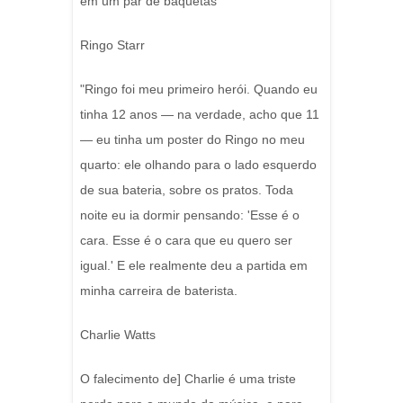
em um par de baquetas
Ringo Starr
"Ringo foi meu primeiro herói. Quando eu
tinha 12 anos — na verdade, acho que 11
— eu tinha um poster do Ringo no meu
quarto: ele olhando para o lado esquerdo
de sua bateria, sobre os pratos. Toda
noite eu ia dormir pensando: 'Esse é o
cara. Esse é o cara que eu quero ser
igual.' E ele realmente deu a partida em
minha carreira de baterista.
Charlie Watts
O falecimento de] Charlie é uma triste