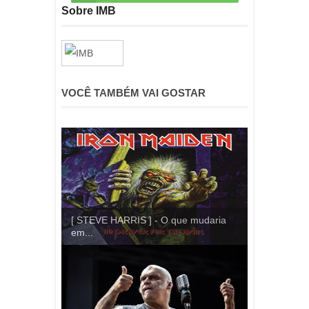
Sobre IMB
VOCÊ TAMBÉM VAI GOSTAR
[ STEVE HARRIS ] - O que mudaria
em...