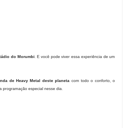
tádio do Morumbi
. E você pode viver essa experiência de um
nda de Heavy Metal deste planeta
com todo o conforto, o
a programação especial nesse dia.