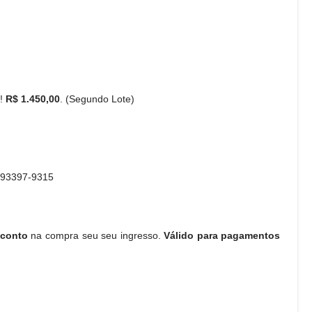
!!
R$ 1.450,00
. (Segundo Lote)
) 93397-9315
sconto
na compra seu seu ingresso.
Válido para pagamentos