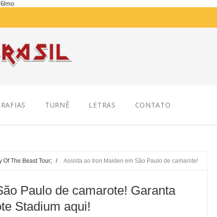
K6lmo
RAFIAS
TURNÊ
LETRAS
CONTATO
y Of The Beast Tour;
/
Assista ao Iron Maiden em São Paulo de camarote!
São Paulo de camarote! Garanta
te Stadium aqui!