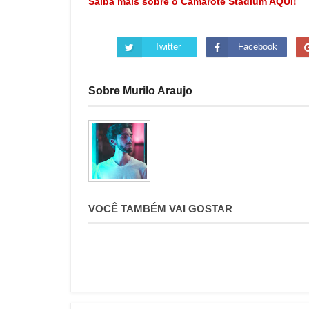
Saiba mais sobre o Camarote Stadium
AQUI!
Twitter
Facebook
Sobre Murilo Araujo
VOCÊ TAMBÉM VAI GOSTAR