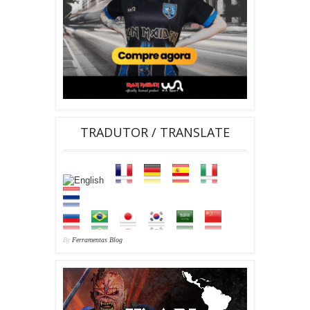
TRADUTOR / TRANSLATE
By
Ferramentas Blog