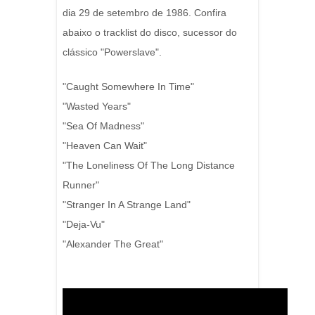
dia 29 de setembro de 1986. Confira
abaixo o tracklist do disco, sucessor do
clássico "Powerslave".
"Caught Somewhere In Time"
"Wasted Years"
"Sea Of Madness"
"Heaven Can Wait"
"The Loneliness Of The Long Distance
Runner"
"Stranger In A Strange Land"
"Deja-Vu"
"Alexander The Great"