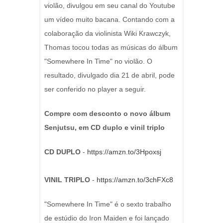
violão, divulgou em seu canal do Youtube
um vídeo muito bacana. Contando com a
colaboração da violinista Wiki Krawczyk,
Thomas tocou todas as músicas do álbum
"Somewhere In Time" no violão. O
resultado, divulgado dia 21 de abril, pode
ser conferido no player a seguir.
Compre com desconto o novo álbum
Senjutsu, em CD duplo e vinil triplo
CD DUPLO
-
https://amzn.to/3Hpoxsj
VINIL TRIPLO
-
https://amzn.to/3chFXc8
"Somewhere In Time" é o sexto trabalho
de estúdio do Iron Maiden e foi lançado