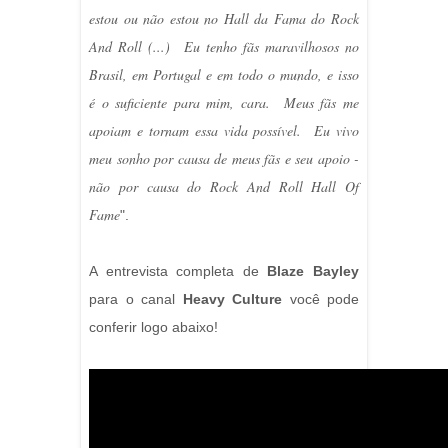
estou ou não estou no Hall da Fama do Rock
And Roll (...) Eu tenho fãs maravilhosos no
Brasil, em Portugal e em todo o mundo, e isso
é o suficiente para mim, cara. Meus fãs me
apoiam e tornam essa vida possível. Eu vivo
meu sonho por causa de meus fãs e seu apoio -
não por causa do Rock And Roll Hall Of
Fame
".
A entrevista completa de
Blaze Bayley
para o canal
Heavy Culture
você pode
conferir logo abaixo!