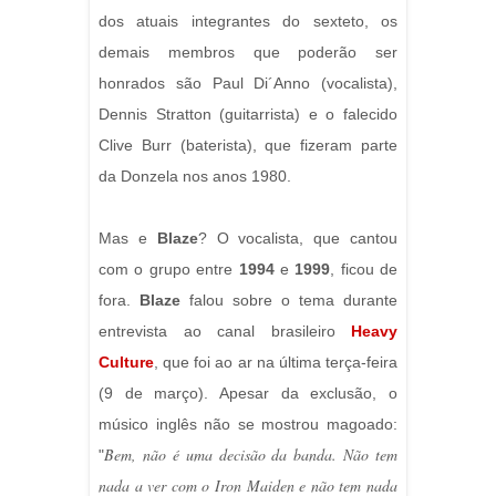
dos atuais integrantes do sexteto, os
demais membros que poderão ser
honrados são Paul Di´Anno (vocalista),
Dennis Stratton (guitarrista) e o falecido
Clive Burr (baterista), que fizeram parte
da Donzela nos anos 1980.
Mas e
Blaze
? O vocalista, que cantou
com o grupo entre
1994
e
1999
, ficou de
fora.
Blaze
falou sobre o tema durante
entrevista ao canal brasileiro
Heavy
Culture
, que foi ao ar na última terça-feira
(9 de março). Apesar da exclusão, o
músico inglês não se mostrou magoado:
Bem, não é uma decisão da banda. Não tem
"
nada a ver com o Iron Maiden e não tem nada