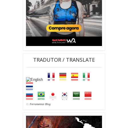
TRADUTOR / TRANSLATE
By
Ferramentas Blog