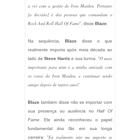
a ver com a gestão do Iron Maiden. Portanto
[a decisão] é das pessoas que comandam o
Rock And Roll Hall Of Fame
", disse
Blaze
.
Na sequência,
Blaze
disse o que
realmente importa após meia década ao
O mais
lado de
Steve Harris
e sua turma: "
importante para mim é a minha amizade com
os caras do Iron Maiden, e continuar sendo
amigo depois de tantos anos
".
Blaze
também disse não se importar com
sua presença ou ausência no
Hall Of
Fame
. Ele ainda reconheceu o papel
fundamental dos fãs em sua longa
Eu realmente não me importo se
carreira: "