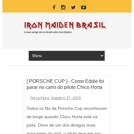
[ PORSCHE CUP ] - Como Eddie foi
parar no carro do piloto Chico Horta
Terça-Feira, Outubro 27, 2020
Todos os fãs da Porsche Cup reconhecem
de longe quando Chico Horta está na
pista. Dono de um dos designs mais
marcantes do grid, o piloto leva em seu