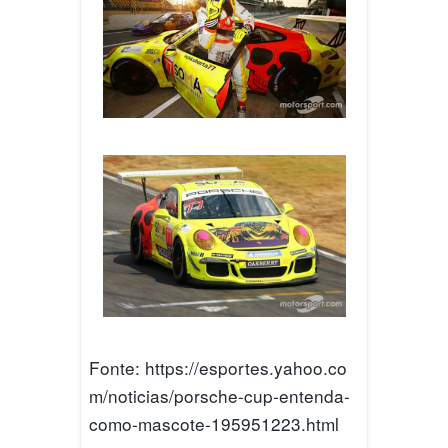
Fonte: https://esportes.yahoo.co
m/noticias/porsche-cup-entenda-
como-mascote-195951223.html