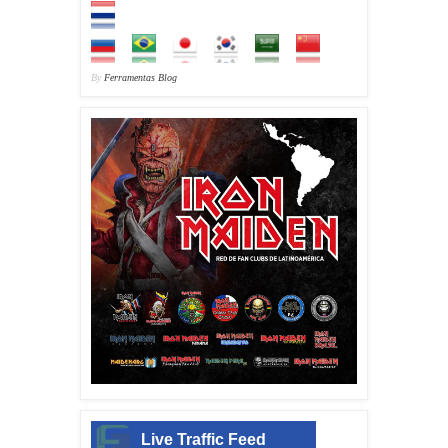
By
Ferramentas Blog
Live Traffic Feed