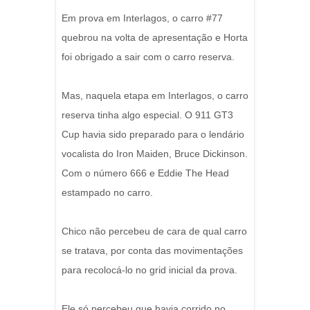
Em prova em Interlagos, o carro #77
quebrou na volta de apresentação e Horta
foi obrigado a sair com o carro reserva.
Mas, naquela etapa em Interlagos, o carro
reserva tinha algo especial. O 911 GT3
Cup havia sido preparado para o lendário
vocalista do Iron Maiden, Bruce Dickinson.
Com o número 666 e Eddie The Head
estampado no carro.
Chico não percebeu de cara de qual carro
se tratava, por conta das movimentações
para recolocá-lo no grid inicial da prova.
Ele só percebeu que havia corrido no