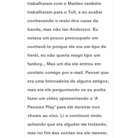
trabalharam com o Maiden também
trabalharam para o Tull, e eu acabei
conhecendo o resto dos caras da
banda, mas não Ian Anderson. Eu
estava um pouco preocupado em
conhecê-lo porque ele era um tipo de
herói, eu não queria reagir tipo um
fanboy... Mas um dia ele entrou em
contato comigo por e-mail. Pensei que
era uma brincadeira de alguns amigos,
mas era ele perguntando se eu podia
fazer um vídeo apresentando o 'A
Passion Play' para ele mostrar nos
shows ao vivo. Li e continuei rindo
achando que era alguém me trolando,
mas no fim das contas era ele mesmo.