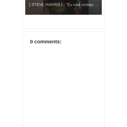
[ STEVE HARRIS ] - "Eu não cortejo ...
0 comments: