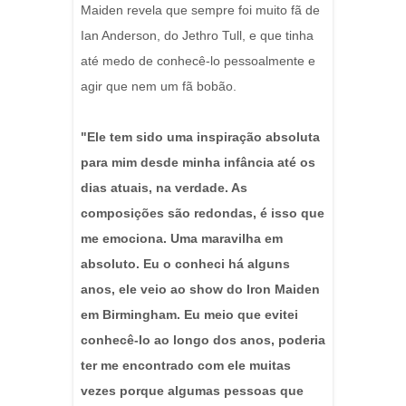
Maiden revela que sempre foi muito fã de
Ian Anderson, do Jethro Tull, e que tinha
até medo de conhecê-lo pessoalmente e
agir que nem um fã bobão.
"Ele tem sido uma inspiração absoluta
para mim desde minha infância até os
dias atuais, na verdade. As
composições são redondas, é isso que
me emociona. Uma maravilha em
absoluto. Eu o conheci há alguns
anos, ele veio ao show do Iron Maiden
em Birmingham. Eu meio que evitei
conhecê-lo ao longo dos anos, poderia
ter me encontrado com ele muitas
vezes porque algumas pessoas que