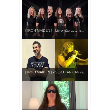
[ IRON MAIDEN ] - Livro não autoriz...
[ IRON MAIDEN ] - SERJ TANKIAN diz
...