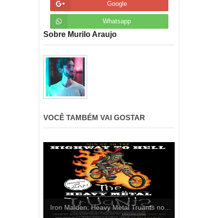
Google
Whatsapp
Sobre Murilo Araujo
VOCÊ TAMBÉM VAI GOSTAR
Iron Maiden: Heavy Metal Truants no...