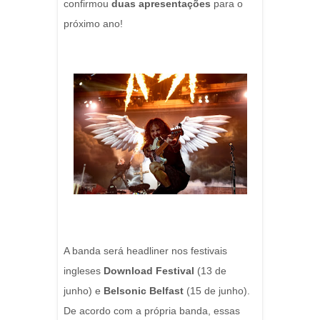
confirmou
duas apresentações
para o
próximo ano!
A banda será headliner nos festivais
ingleses
Download Festival
(13 de
junho) e
Belsonic Belfast
(15 de junho).
De acordo com a própria banda, essas