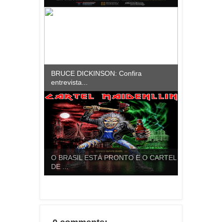
BRUCE DICKINSON: Confira
entrevista...
O BRASIL ESTÁ PRONTO E O CARTEL
DE ...