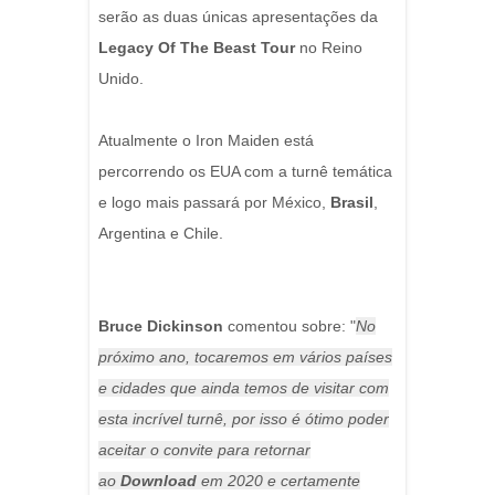
serão as duas únicas apresentações da
Legacy Of The Beast Tour
no Reino
Unido.
Atualmente o Iron Maiden está
percorrendo os EUA com a turnê temática
e logo mais passará por México,
Brasil
,
Argentina e Chile.
Bruce Dickinson
comentou sobre: "
No
próximo ano, tocaremos em vários países
e cidades que ainda temos de visitar com
esta incrível turnê, por isso é ótimo poder
aceitar o convite para retornar
ao
Download
em 2020 e certamente