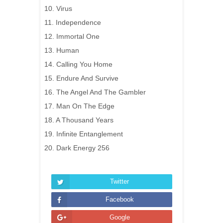
10. Virus
11. Independence
12. Immortal One
13. Human
14. Calling You Home
15. Endure And Survive
16. The Angel And The Gambler
17. Man On The Edge
18. A Thousand Years
19. Infinite Entanglement
20. Dark Energy 256
Twitter
Facebook
Google