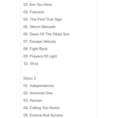
02. Are You Here
03. Futureal
04. The First True Sign
05. Silicon Messiah
06. Dawn Of The Dead Son
07. Escape Velocity
08. Fight Back
09. Prayers Of Light
10. Virus
Disco 2
01. Independence
02. Immortal One
03. Human
04. Calling You Home
05. Endure And Survive