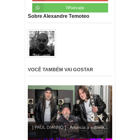
Whatsapp
Sobre Alexandre Temoteo
VOCÊ TAMBÉM VAI GOSTAR
[ PAUL DIANNO ] - Anuncia a estreia...