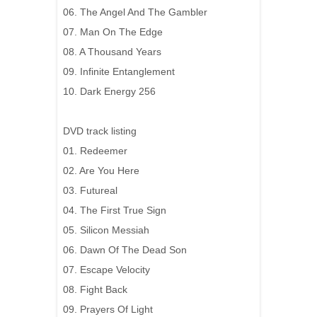
06. The Angel And The Gambler
07. Man On The Edge
08. A Thousand Years
09. Infinite Entanglement
10. Dark Energy 256
DVD track listing
01. Redeemer
02. Are You Here
03. Futureal
04. The First True Sign
05. Silicon Messiah
06. Dawn Of The Dead Son
07. Escape Velocity
08. Fight Back
09. Prayers Of Light