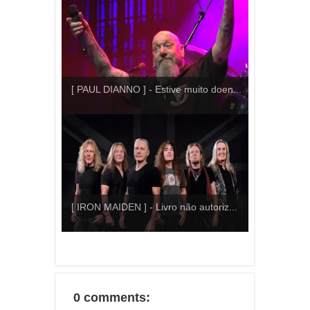
[ PAUL DIANNO ] - Estive muito doen...
[ IRON MAIDEN ] - Livro não autoriz...
0 comments: