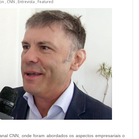
son
,
CNN
,
Entrevista
,
Featured
anal CNN, onde foram abordados os aspectos empresariais o