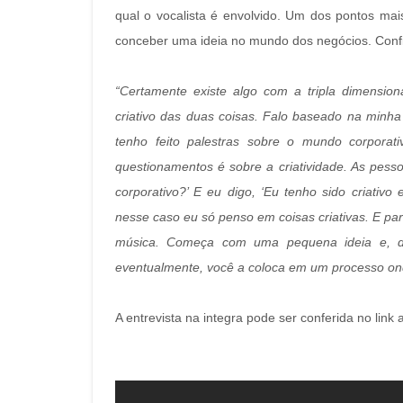
qual o vocalista é envolvido. Um dos pontos ma
conceber uma ideia no mundo dos negócios. Confi
“Certamente existe algo com a tripla dimensio
criativo das duas coisas. Falo baseado na minha 
tenho feito palestras sobre o mundo corpora
questionamentos é sobre a criatividade. As pes
corporativo?’ E eu digo, ‘Eu tenho sido criati
nesse caso eu só penso em coisas criativas. E par
música. Começa com uma pequena ideia e, da
eventualmente, você a coloca em um processo ond
A entrevista na integra pode ser conferida no link 