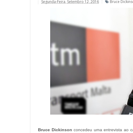
Segunda-Feira, Setembro 12, 2016
Bruce Dickin
Bruce Dickinson
concedeu uma entrevista ao c