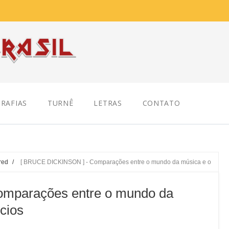
RAFIAS
TURNÊ
LETRAS
CONTATO
red
/
[ BRUCE DICKINSON ] - Comparações entre o mundo da música e o
mparações entre o mundo da
cios