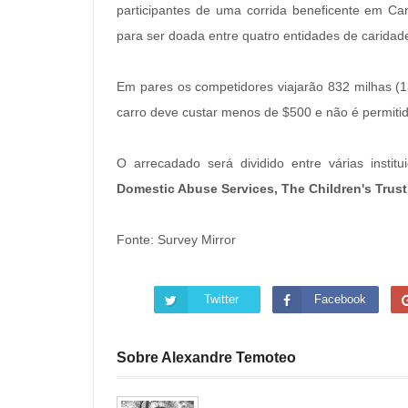
participantes de uma corrida beneficente em Ca
para ser doada entre quatro entidades de caridad
Em pares os competidores viajarão 832 milhas (
carro deve custar menos de $500 e não é permiti
O arrecadado será dividido entre várias inst
Domestic Abuse Services, The Children's Trust
Fonte: Survey Mirror
Twitter
Facebook
Sobre Alexandre Temoteo