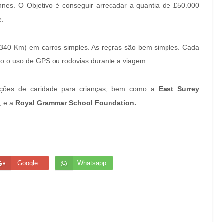
nnes. O Objetivo é conseguir arrecadar a quantia de £50.000
e.
1340 Km) em carros simples. As regras são bem simples. Cada
do o uso de GPS ou rodovias durante a viagem.
ituições de caridade para crianças, bem como a
East Surrey
, e a
Royal Grammar School Foundation.
Google
Whatsapp