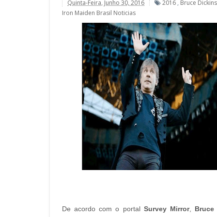
Quinta-Feira, Junho 30, 2016
2016
,
Bruce Dickin
Iron Maiden Brasil Noticias
De acordo com o portal
Survey Mirror
,
Bruce