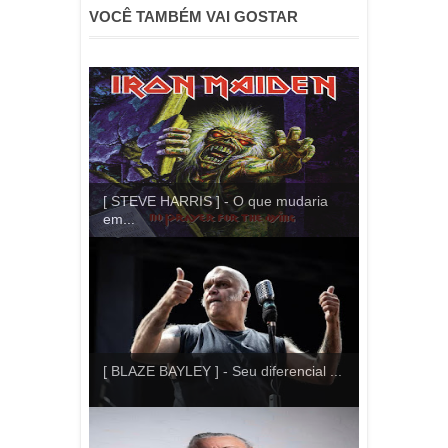
VOCÊ TAMBÉM VAI GOSTAR
[ STEVE HARRIS ] - O que mudaria
em...
[ BLAZE BAYLEY ] - Seu diferencial ...