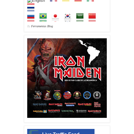
By
Ferramentas Blog