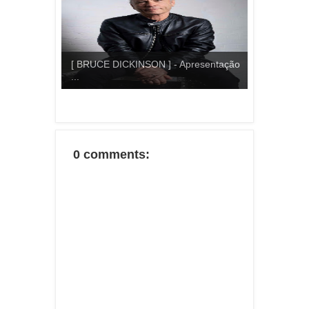
[ BRUCE DICKINSON ] - Apresentação
...
0 comments: