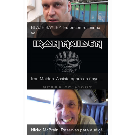
BLAZE BAYLEY: Eu encontrei minha
ve...
Iron Maiden: Assista agora ao novo ...
Nicko McBrain: Reservas para audiçã...