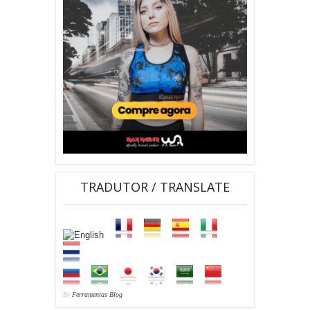
TRADUTOR / TRANSLATE
By
Ferramentas Blog