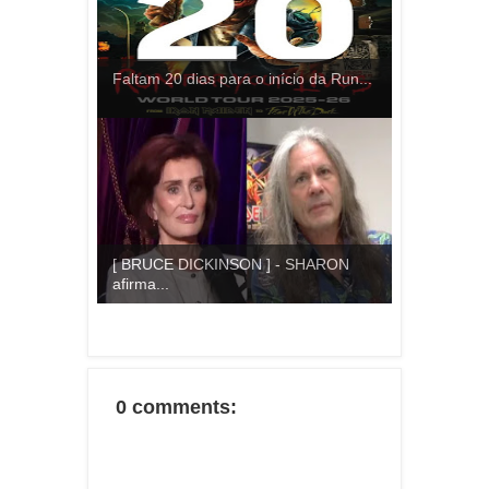
Faltam 20 dias para o início da Run...
[ BRUCE DICKINSON ] - SHARON
afirma...
0 comments: