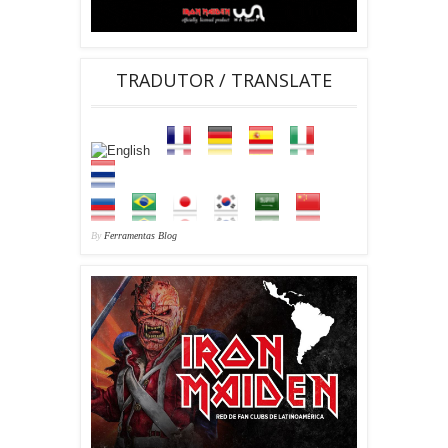
TRADUTOR / TRANSLATE
By
Ferramentas Blog