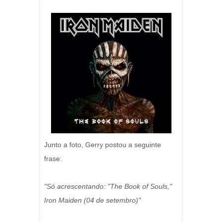
Junto a foto, Gerry postou a seguinte
frase:
"
Só acrescentando:
"The Book of Souls
,
"
Iron Maiden
(
04 de setembro
)"