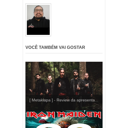
VOCÊ TAMBÉM VAI GOSTAR
[ Metaklapa ] - Review da apresenta...