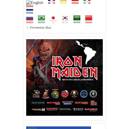
By
Ferramentas Blog