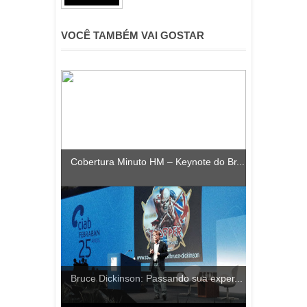
VOCÊ TAMBÉM VAI GOSTAR
Cobertura Minuto HM – Keynote do Br...
Bruce Dickinson: Passando sua exper...