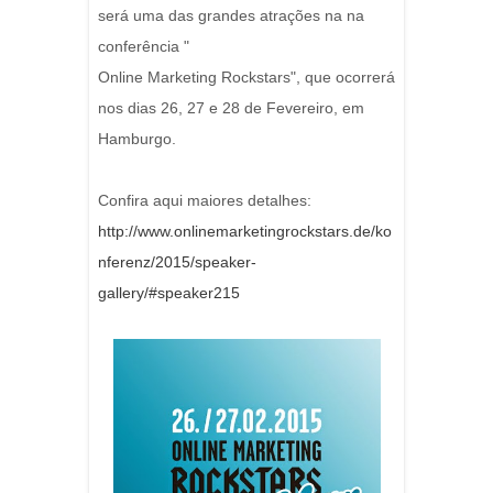
será uma das grandes atrações na na
conferência "
Online Marketing Rockstars", que ocorrerá
nos dias 26, 27 e 28 de Fevereiro, em
Hamburgo.
Confira aqui maiores detalhes:
http://www.onlinemarketingrockstars.de/ko
nferenz/2015/speaker-
gallery/#speaker215