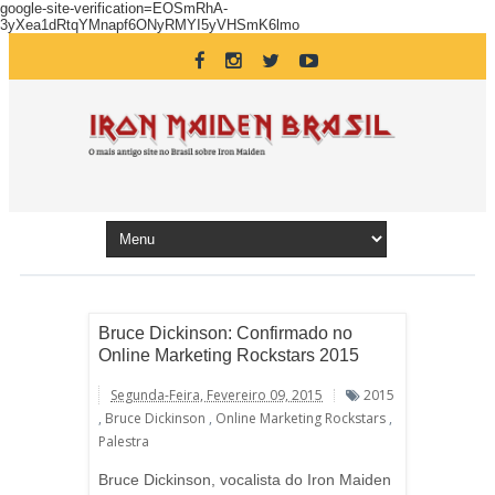
google-site-verification=EOSmRhA-
3yXea1dRtqYMnapf6ONyRMYI5yVHSmK6lmo
Bruce Dickinson: Confirmado no
Online Marketing Rockstars 2015
Segunda-Feira, Fevereiro 09, 2015
2015
,
Bruce Dickinson
,
Online Marketing Rockstars
,
Palestra
Bruce Dickinson, vocalista do Iron Maiden