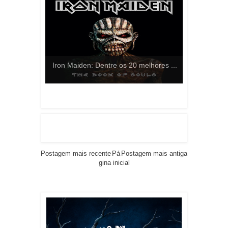
Iron Maiden: Dentre os 20 melhores ...
Postagem mais recente
Pá
Postagem mais antiga
gina inicial