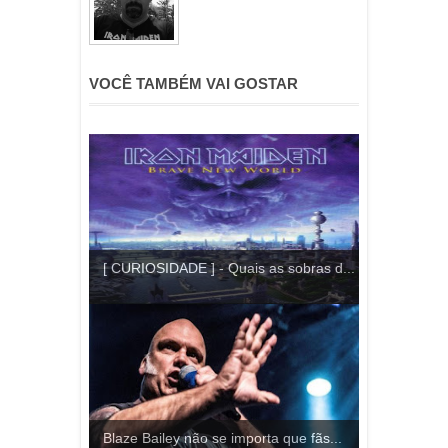
VOCÊ TAMBÉM VAI GOSTAR
[ CURIOSIDADE ] - Quais as sobras d...
Blaze Bailey não se importa que fãs...