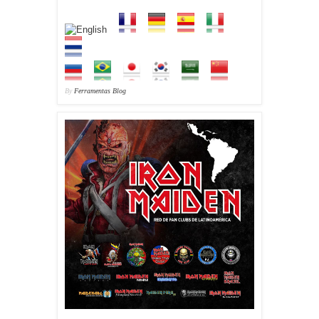
By
Ferramentas Blog