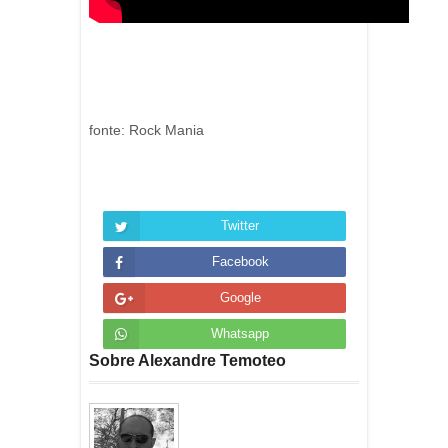
fonte: Rock Mania
Twitter
Facebook
Google
Whatsapp
Sobre Alexandre Temoteo