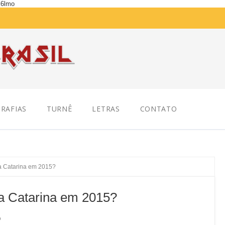
K6lmo
RAFIAS
TURNÊ
LETRAS
CONTATO
a Catarina em 2015?
a Catarina em 2015?
D