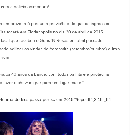
s com a noticia animadora!
a em breve, até porque a previsão é de que os ingressos
 tocará em Florianópolis no dia 20 de abril de 2015.
 local que recebeu o Guns ‘N Roses em abril passado.
ode agilizar as vindas de Aerosmith (setembro/outubro) e
Iron
e vem.
ra os 40 anos da banda, com todos os hits e a pirotecnia
de fazer o show migrar para um lugar maior."
/04/turne-do-kiss-passa-por-sc-em-2015/?topo=84,2,18,,,84