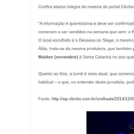
Confira abaixo integra da materia do portal Clicrb
"A informação é quentíssima e deve ser confirmad
comecem a ser vendidos na semana que vem: o Kiss
O local escolhido é o Devassa on Stage, o mesmo
Aliás, trata-se da mesma produtora, que também p
Maiden (novembro)
à Santa Catarina no ano qu
Quanto ao Kiss, a turnê é essa atual, que comemo
habitual – o que, no entender deste jornalista, po
Fonte:
http://wp.clicrbs.com.br/orelhada/2014/12