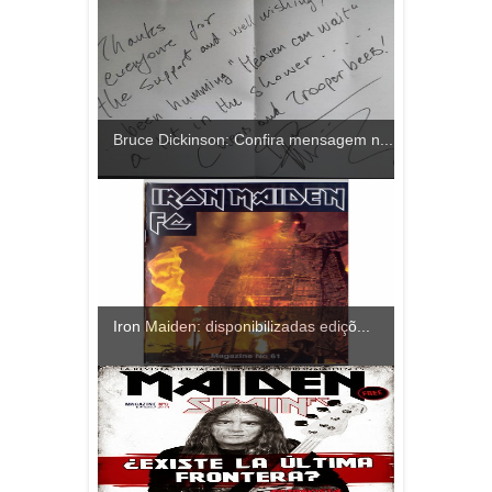
Bruce Dickinson: Confira mensagem n...
Iron Maiden: disponibilizadas ediçõ...