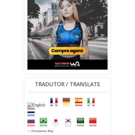
TRADUTOR / TRANSLATE
By
Ferramentas Blog