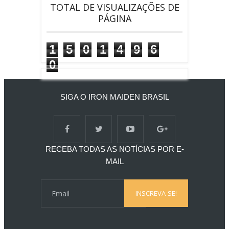
TOTAL DE VISUALIZAÇÕES DE
PÁGINA
1
5
0
1
4
9
6
0
SIGA O IRON MAIDEN BRASIL
RECEBA TODAS AS NOTÍCIAS POR E-
MAIL