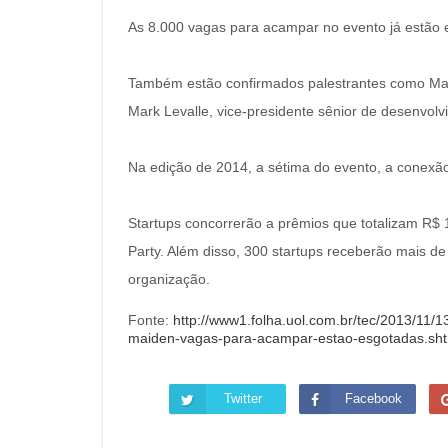
As 8.000 vagas para acampar no evento já estão 
Também estão confirmados palestrantes como Mar
Mark Levalle, vice-presidente sênior de desenvolv
Na edição de 2014, a sétima do evento, a conexã
Startups concorrerão a prêmios que totalizam R$ 1
Party. Além disso, 300 startups receberão mais d
organização.
Fonte:
http://www1.folha.uol.com.br/tec/2013/11/1
maiden-vagas-para-acampar-estao-esgotadas.sht
Twitter
Facebook