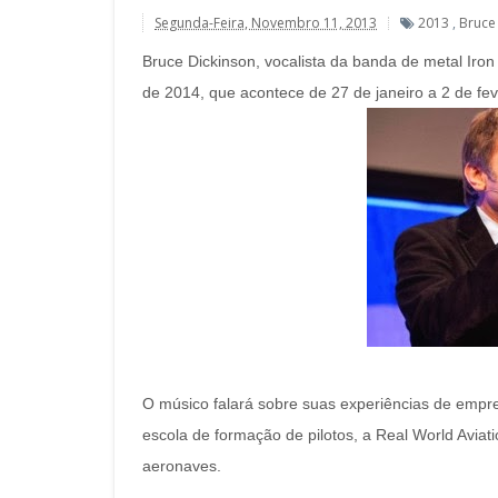
Segunda-Feira, Novembro 11, 2013
2013
,
Bruce
Bruce Dickinson, vocalista da banda de metal Iro
de 2014, que acontece de 27 de janeiro a 2 de fe
O músico falará sobre suas experiências de empr
escola de formação de pilotos, a Real World Aviat
aeronaves.