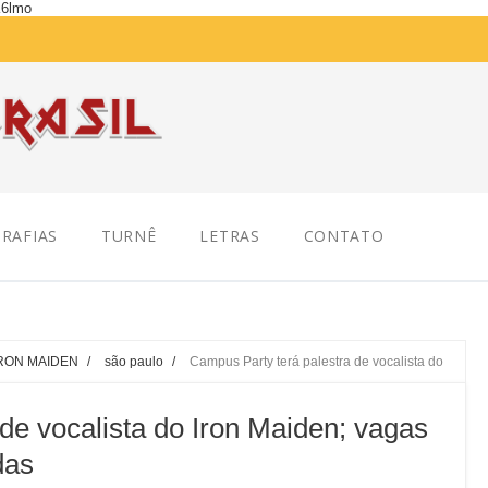
K6lmo
RAFIAS
TURNÊ
LETRAS
CONTATO
RON MAIDEN
/
são paulo
/
Campus Party terá palestra de vocalista do
de vocalista do Iron Maiden; vagas
das