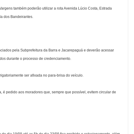
argens também poderão utilizar a rota Avenida Lúcio Costa, Estrada
da dos Bandeirantes.
ciados pela Subprefeitura da Barra e Jacarepaguá e deverão acessar
ados durante o processo de credenciamento.
igatoriamente ser afixada no para-brisa do veículo.
 é pedido aos moradores que, sempre que possível, evitem circular de