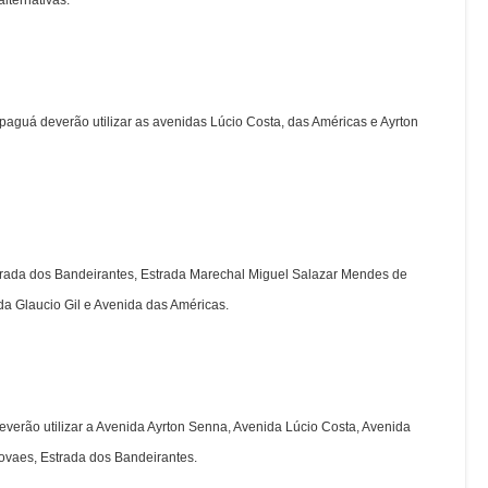
alternativas:
paguá deverão utilizar as avenidas Lúcio Costa, das Américas e Ayrton
Estrada dos Bandeirantes, Estrada Marechal Miguel Salazar Mendes de
da Glaucio Gil e Avenida das Américas.
everão utilizar a Avenida Ayrton Senna, Avenida Lúcio Costa, Avenida
ovaes, Estrada dos Bandeirantes.