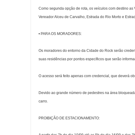
Como segunda opção de rota, os veículos com destino as V
Vereador Alceu de Carvalho, Estrada do Rio Morto e Estra
•
PARA OS
MORADORES:
Os moradores do entorno da Cidade do Rock serão creden
suas residências por pontos específicos que serão inform
O acesso será feito apenas com credencial, que deverá obr
Devido ao grande número de pedestres na área bloqueada,
carro.
PROIBIÇÃO DE ESTACIONAMENTO: