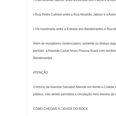
• Rua Abrahão Jabour, entre a Avenida Olof Palme e a Ave
• Rua Pedro Calmon entre a Rua Abrahão Jabour e a Aveni
• Via Inominada entre a Estrada dos Bandeirantes e Rua A
Além de moradores credenciados, somente os ônibus regul
período, a Avenida Canal Arroio Pavuna ficará com senti
Bandeirantes.
ATENÇÃO
O trecho da Avenida Salvador Allende em frente à Cidade d
público, não sendo permitida a circulação nem mesmo de vi
COMO CHEGAR À CIDADE DO ROCK