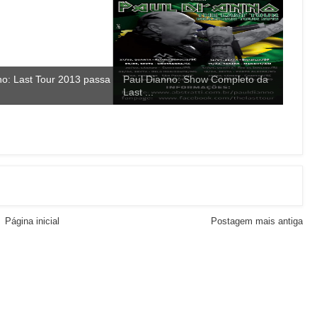
no: Last Tour 2013 passa
Paul Dianno: Show Completo da
Last ...
Página inicial
Postagem mais antiga