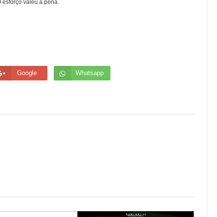
 esforço valeu a pena.
Google
Whatsapp