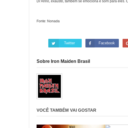
Di’Anno, exausto, também se emociona e sorri para eles. O
Fonte:
N
onada
Twitter
Facebook
Sobre Iron Maiden Brasil
VOCÊ TAMBÉM VAI GOSTAR